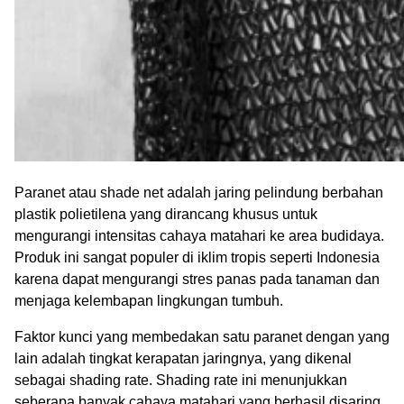
Paranet atau shade net adalah jaring pelindung berbahan
plastik polietilena yang dirancang khusus untuk
mengurangi intensitas cahaya matahari ke area budidaya.
Produk ini sangat populer di iklim tropis seperti Indonesia
karena dapat mengurangi stres panas pada tanaman dan
menjaga kelembapan lingkungan tumbuh.
Faktor kunci yang membedakan satu paranet dengan yang
lain adalah tingkat kerapatan jaringnya, yang dikenal
sebagai shading rate. Shading rate ini menunjukkan
seberapa banyak cahaya matahari yang berhasil disaring