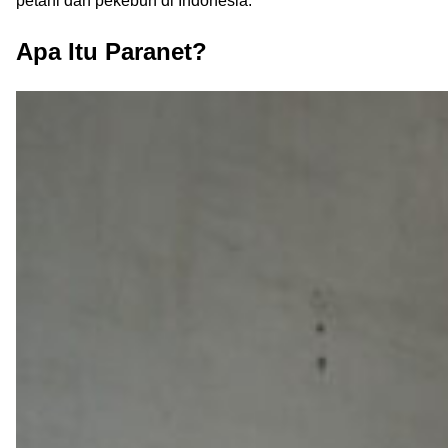
petani dan pekebun di Indonesia.
Apa Itu Paranet?