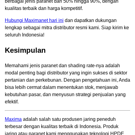
berbagai jenis paranet dari 50% hingga 90%, dengan
kualitas terbaik dan harga kompetitif.
Hubungi Maximanet hari ini
dan dapatkan dukungan
lengkap sebagai mitra distributor resmi kami. Siap kirim ke
seluruh Indonesia!
Kesimpulan
Memahami jenis paranet dan shading rate-nya adalah
modal penting bagi distributor yang ingin sukses di sektor
pertanian dan perkebunan. Dengan pengetahuan ini, Anda
bisa lebih cermat dalam menentukan stok, menjawab
kebutuhan pasar, dan menyusun strategi penjualan yang
efektif.
Maxima
adalah salah satu produsen jaring peneduh
terbesar dengan kualitas terbaik di Indonesia. Produk
jaring atau paranet kami menggunakan teknologi HPDE