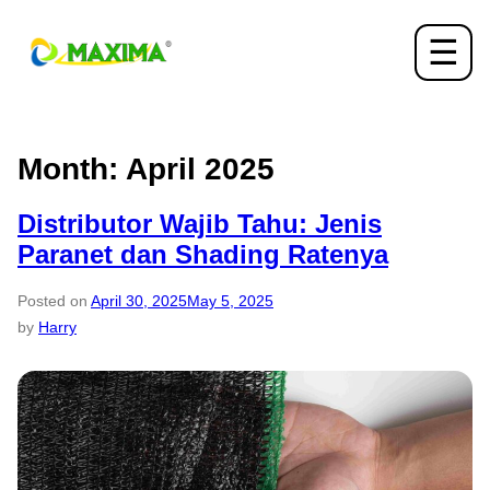
☰
Month:
April 2025
Distributor Wajib Tahu: Jenis
Paranet dan Shading Ratenya
Posted on
April 30, 2025
May 5, 2025
by
Harry