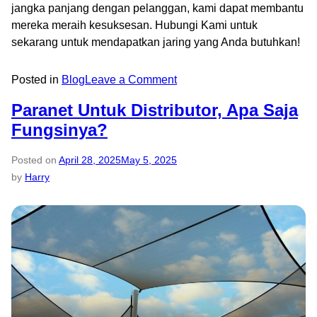
jangka panjang dengan pelanggan, kami dapat membantu
mereka meraih kesuksesan. Hubungi Kami untuk
sekarang untuk mendapatkan jaring yang Anda butuhkan!
Posted in
Blog
Leave a Comment
Paranet Untuk Distributor, Apa Saja
Fungsinya?
Posted on
April 28, 2025
May 5, 2025
by
Harry