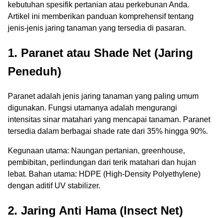
kebutuhan spesifik pertanian atau perkebunan Anda.
Artikel ini memberikan panduan komprehensif tentang
jenis-jenis jaring tanaman yang tersedia di pasaran.
1. Paranet atau Shade Net (Jaring
Peneduh)
Paranet adalah jenis jaring tanaman yang paling umum
digunakan. Fungsi utamanya adalah mengurangi
intensitas sinar matahari yang mencapai tanaman. Paranet
tersedia dalam berbagai shade rate dari 35% hingga 90%.
Kegunaan utama: Naungan pertanian, greenhouse,
pembibitan, perlindungan dari terik matahari dan hujan
lebat. Bahan utama: HDPE (High-Density Polyethylene)
dengan aditif UV stabilizer.
2. Jaring Anti Hama (Insect Net)