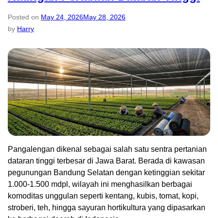
Posted on
May 24, 2026
May 28, 2026
by
Harry
Pangalengan dikenal sebagai salah satu sentra pertanian
dataran tinggi terbesar di Jawa Barat. Berada di kawasan
pegunungan Bandung Selatan dengan ketinggian sekitar
1.000-1.500 mdpl, wilayah ini menghasilkan berbagai
komoditas unggulan seperti kentang, kubis, tomat, kopi,
stroberi, teh, hingga sayuran hortikultura yang dipasarkan