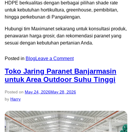
HDPE berkualitas dengan berbagai pilihan shade rate
untuk kebutuhan hortikultura, greenhouse, pembibitan,
hingga perkebunan di Pangalengan.
Hubungi tim Maximanet sekarang untuk konsultasi produk,
penawaran harga grosir, dan rekomendasi paranet yang
sesuai dengan kebutuhan pertanian Anda.
Posted in
Blog
Leave a Comment
Toko Jaring Paranet Banjarmasin
untuk Area Outdoor Suhu Tinggi
Posted on
May 24, 2026
May 28, 2026
by
Harry