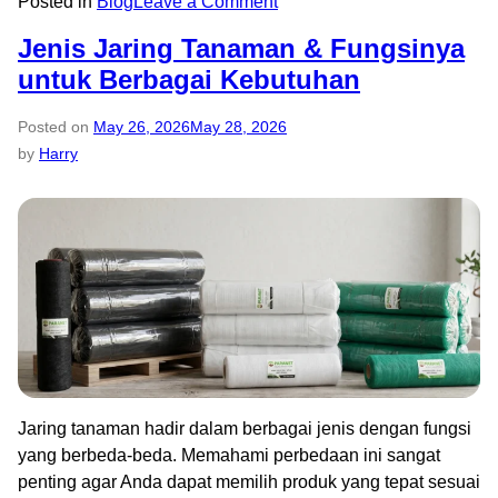
Posted in
Blog
Leave a Comment
Jenis Jaring Tanaman & Fungsinya
untuk Berbagai Kebutuhan
Posted on
May 26, 2026
May 28, 2026
by
Harry
Jaring tanaman hadir dalam berbagai jenis dengan fungsi
yang berbeda-beda. Memahami perbedaan ini sangat
penting agar Anda dapat memilih produk yang tepat sesuai