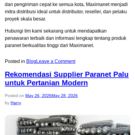
dan pengiriman cepat ke semua kota, Maximanet menjadi
mitra distribusi ideal untuk distributor, reseller, dan pelaku
proyek skala besar.
Hubungi tim kami sekarang untuk mendapatkan
penawaran terbaik dan informasi lengkap tentang produk
paranet berkualitas tinggi dari Maximanet.
Posted in
Blog
Leave a Comment
Rekomendasi Supplier Paranet Palu
untuk Pertanian Modern
Posted on
May 26, 2026
May 28, 2026
by
Harry