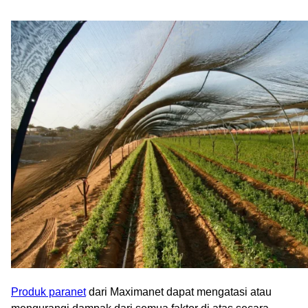
Produk paranet
dari Maximanet dapat mengatasi atau