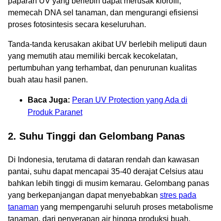
paparan UV yang berlebih dapat merusak klorofil,
memecah DNA sel tanaman, dan mengurangi efisiensi
proses fotosintesis secara keseluruhan.
Tanda-tanda kerusakan akibat UV berlebih meliputi daun
yang memutih atau memiliki bercak kecokelatan,
pertumbuhan yang terhambat, dan penurunan kualitas
buah atau hasil panen.
Baca Juga:
Peran UV Protection yang Ada di
Produk Paranet
2. Suhu Tinggi dan Gelombang Panas
Di Indonesia, terutama di dataran rendah dan kawasan
pantai, suhu dapat mencapai 35-40 derajat Celsius atau
bahkan lebih tinggi di musim kemarau. Gelombang panas
yang berkepanjangan dapat menyebabkan
stres pada
tanaman
yang mempengaruhi seluruh proses metabolisme
tanaman, dari penyerapan air hingga produksi buah.