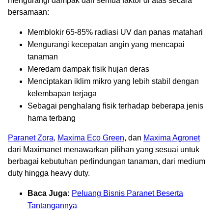
mengurangi dampak dari semua faktor di atas secara
bersamaan:
Memblokir 65-85% radiasi UV dan panas matahari
Mengurangi kecepatan angin yang mencapai
tanaman
Meredam dampak fisik hujan deras
Menciptakan iklim mikro yang lebih stabil dengan
kelembapan terjaga
Sebagai penghalang fisik terhadap beberapa jenis
hama terbang
Paranet Zora
,
Maxima Eco Green
, dan
Maxima Agronet
dari Maximanet menawarkan pilihan yang sesuai untuk
berbagai kebutuhan perlindungan tanaman, dari medium
duty hingga heavy duty.
Baca Juga:
Peluang Bisnis Paranet Beserta
Tantangannya