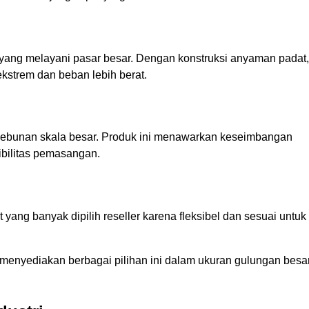
or yang melayani pasar besar. Dengan konstruksi anyaman padat,
strem dan beban lebih berat.
kebunan skala besar. Produk ini menawarkan keseimbangan
ibilitas pemasangan.
yang banyak dipilih reseller karena fleksibel dan sesuai untuk
a menyediakan berbagai pilihan ini dalam ukuran gulungan besa