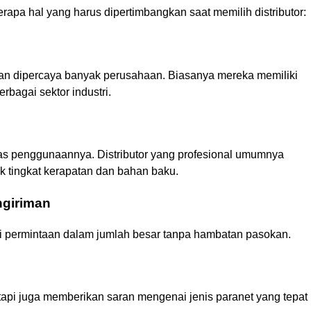
apa hal yang harus dipertimbangkan saat memilih distributor:
dan dipercaya banyak perusahaan. Biasanya mereka memiliki
rbagai sektor industri.
tas penggunaannya. Distributor yang profesional umumnya
k tingkat kerapatan dan bahan baku.
ngiriman
i permintaan dalam jumlah besar tanpa hambatan pasokan.
tetapi juga memberikan saran mengenai jenis paranet yang tepat