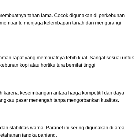
membuatnya tahan lama. Cocok digunakan di perkebunan
 ini membantu menjaga kelembapan tanah dan mengurangi
aman rapat yang membuatnya lebih kuat. Sangat sesuai untuk
unan kopi atau hortikultura bernilai tinggi.
h karena keseimbangan antara harga kompetitif dan daya
enjangkau pasar menengah tanpa mengorbankan kualitas.
n stabilitas warna. Paranet ini sering digunakan di area
ketahanan jangka panjang.