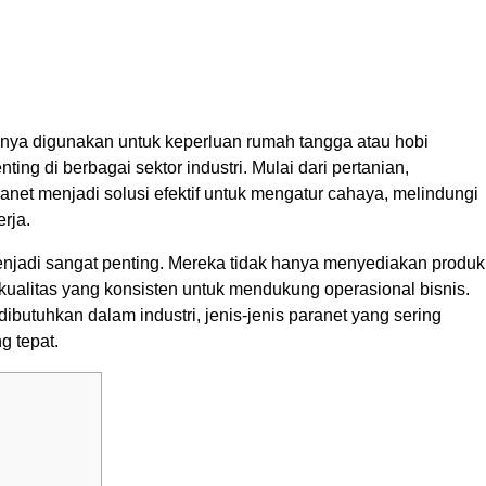
hanya digunakan untuk keperluan rumah tangga atau hobi
ting di berbagai sektor industri. Mulai dari pertanian,
ranet menjadi solusi efektif untuk mengatur cahaya, melindungi
rja.
i menjadi sangat penting. Mereka tidak hanya menyediakan produk
kualitas yang konsisten untuk mendukung operasional bisnis.
butuhkan dalam industri, jenis-jenis paranet yang sering
g tepat.