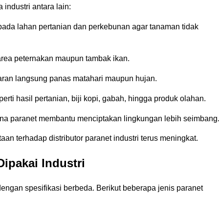
ndustri antara lain:
 pada lahan pertanian dan perkebunan agar tanaman tidak
rea peternakan maupun tambak ikan.
aparan langsung panas matahari maupun hujan.
ti hasil pertanian, biji kopi, gabah, hingga produk olahan.
na paranet membantu menciptakan lingkungan lebih seimbang
an terhadap distributor paranet industri terus meningkat.
ipakai Industri
engan spesifikasi berbeda. Berikut beberapa jenis paranet