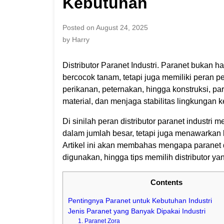
Kebutuhan
Posted on August 24, 2025
by Harry
Distributor Paranet Industri. Paranet bukan 
bercocok tanam, tetapi juga memiliki peran pen
perikanan, peternakan, hingga konstruksi, pa
material, dan menjaga stabilitas lingkungan ke
Di sinilah peran distributor paranet industr
dalam jumlah besar, tetapi juga menawarkan 
Artikel ini akan membahas mengapa paranet di
digunakan, hingga tips memilih distributor yan
Contents
Pentingnya Paranet untuk Kebutuhan Industri
Jenis Paranet yang Banyak Dipakai Industri
1. Paranet Zora