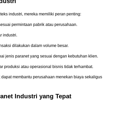
dustri
eks industri, mereka memiliki peran penting:
esuai permintaan pabrik atau perusahaan.
 industri.
nsaksi dilakukan dalam volume besar.
i jenis paranet yang sesuai dengan kebutuhan klien.
r produksi atau operasional bisnis tidak terhambat.
epat dapat membantu perusahaan menekan biaya sekaligus
ranet Industri yang Tepat