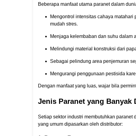
Beberapa manfaat utama paranet dalam dunia i
Mengontrol intensitas cahaya matahari
mudah stres.
Menjaga kelembaban dan suhu dalam a
Melindungi material konstruksi dari p
Sebagai pelindung area penjemuran seper
Mengurangi penggunaan pestisida kare
Dengan manfaat yang luas, wajar bila perminta
Jenis Paranet yang Banyak D
Setiap sektor industri membutuhkan paranet d
yang umum dipasarkan oleh distributor: