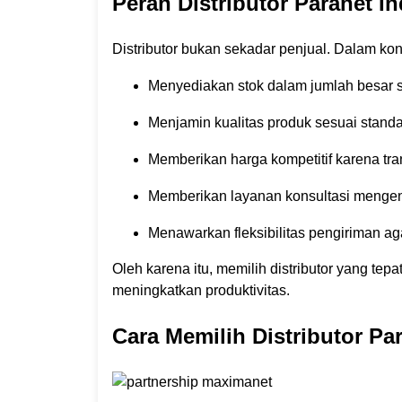
Peran Distributor Paranet In
Distributor bukan sekadar penjual. Dalam kont
Menyediakan stok dalam jumlah besar s
Menjamin kualitas produk sesuai standar
Memberikan harga kompetitif karena tra
Memberikan layanan konsultasi mengena
Menawarkan fleksibilitas pengiriman aga
Oleh karena itu, memilih distributor yang t
meningkatkan produktivitas.
Cara Memilih Distributor Pa