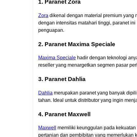
1. Paranet Zora
Zora
dikenal dengan material premium yang 
dengan intensitas matahari tinggi, paranet
penguapan.
2. Paranet Maxima Speciale
Maxima Speciale
hadir dengan teknologi any
reseller yang menargetkan segmen pasar perkeb
3. Paranet Dahlia
Dahlia
merupakan paranet yang banyak dipili
tahan. Ideal untuk distributor yang ingin m
4. Paranet Maxwell
Maxwell
memiliki keunggulan pada kekuatan da
pertanian dan pembibitan yang memerlukan 