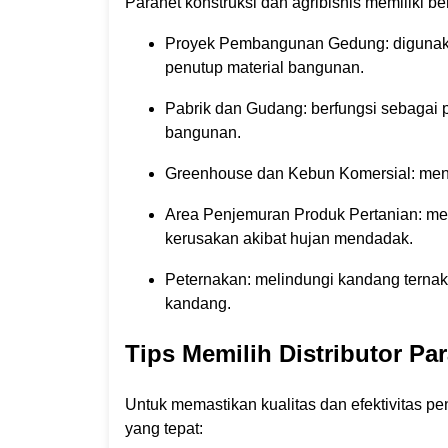
Paranet konstruksi dan agribisnis memiliki b
Proyek Pembangunan Gedung: digunakan
penutup material bangunan.
Pabrik dan Gudang: berfungsi sebagai 
bangunan.
Greenhouse dan Kebun Komersial: menj
Area Penjemuran Produk Pertanian: mem
kerusakan akibat hujan mendadak.
Peternakan: melindungi kandang ternak
kandang.
Tips Memilih Distributor Pa
Untuk memastikan kualitas dan efektivitas pe
yang tepat: