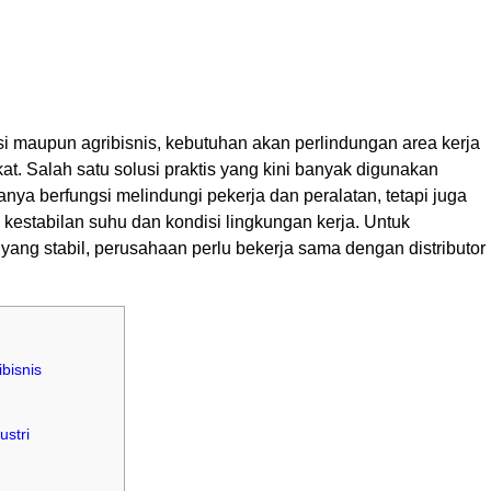
ksi maupun agribisnis, kebutuhan akan perlindungan area kerja
t. Salah satu solusi praktis yang kini banyak digunakan
 hanya berfungsi melindungi pekerja dan peralatan, tetapi juga
estabilan suhu dan kondisi lingkungan kerja. Untuk
ang stabil, perusahaan perlu bekerja sama dengan distributor
bisnis
stri