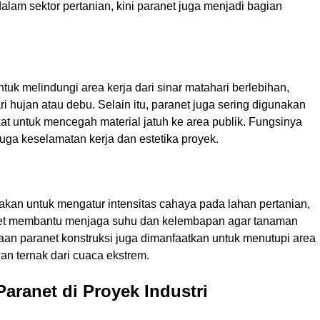
 dalam sektor pertanian, kini paranet juga menjadi bagian
tuk melindungi area kerja dari sinar matahari berlebihan,
i hujan atau debu. Selain itu, paranet juga sering digunakan
at untuk mencegah material jatuh ke area publik. Fungsinya
juga keselamatan kerja dan estetika proyek.
nakan untuk mengatur intensitas cahaya pada lahan pertanian,
net membantu menjaga suhu dan kelembapan agar tanaman
an paranet konstruksi juga dimanfaatkan untuk menutupi area
n ternak dari cuaca ekstrem.
ranet di Proyek Industri