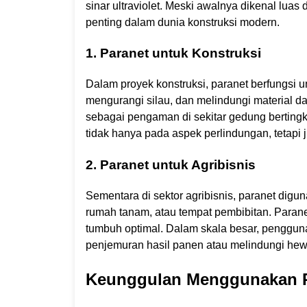
sinar ultraviolet. Meski awalnya dikenal luas
penting dalam dunia konstruksi modern.
1. Paranet untuk Konstruksi
Dalam proyek konstruksi, paranet berfungsi un
mengurangi silau, dan melindungi material dar
sebagai pengaman di sekitar gedung bertingk
tidak hanya pada aspek perlindungan, tetapi 
2. Paranet untuk Agribisnis
Sementara di sektor agribisnis, paranet digu
rumah tanam, atau tempat pembibitan. Para
tumbuh optimal. Dalam skala besar, pengguna
penjemuran hasil panen atau melindungi hewa
Keunggulan Menggunakan Pa