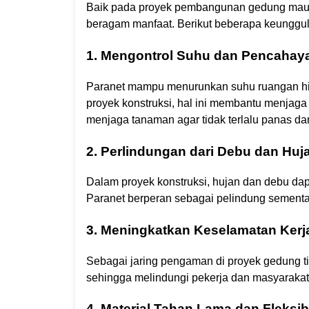
Baik pada proyek pembangunan gedung mau
beragam manfaat. Berikut beberapa keungg
1. Mengontrol Suhu dan Pencahay
Paranet mampu menurunkan suhu ruangan hin
proyek konstruksi, hal ini membantu menjaga 
menjaga tanaman agar tidak terlalu panas d
2. Perlindungan dari Debu dan Huj
Dalam proyek konstruksi, hujan dan debu d
Paranet berperan sebagai pelindung sementar
3. Meningkatkan Keselamatan Kerj
Sebagai jaring pengaman di proyek gedung t
sehingga melindungi pekerja dan masyarakat 
4. Material Tahan Lama dan Fleksib