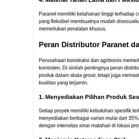
Paranet memiliki ketahanan tinggi terhadap c
yang fleksibel membuatnya mudah disesuaika
memerlukan peralatan khusus.
Peran Distributor Paranet 
Perusahaan konstruksi dan agribisnis memer
konsisten. Di sinilah pentingnya peran distri
produk dalam skala grosir, tetapi juga mema
kualitas yang terjamin.
1. Menyediakan Pilihan Produk Se
Setiap proyek memiliki kebutuhan spesifik terk
menyediakan berbagai varian mulai dari 35%
dengan intensitas sinar matahari di lokasi pro