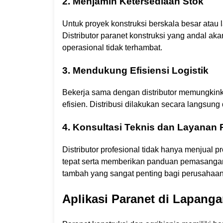
2. Menjamin Ketersediaan Stok
Untuk proyek konstruksi berskala besar atau l
Distributor paranet konstruksi yang andal ak
operasional tidak terhambat.
3. Mendukung Efisiensi Logistik
Bekerja sama dengan distributor memungkin
efisien. Distribusi dilakukan secara langsun
4. Konsultasi Teknis dan Layanan 
Distributor profesional tidak hanya menjual 
tepat serta memberikan panduan pemasangan u
tambah yang sangat penting bagi perusahaan 
Aplikasi Paranet di Lapang