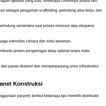
eragam aplikasi yang luas. Beberapa contohnya antara lain:
 sebagai pengaman scaffolding, pelindung area kerja, dan
pelindung sementara saat proses renovasi atau ekspansi
aga intensitas cahaya dan suhu tanaman.
bantu proses pengeringan tetap optimal tanpa risiko
 dari panas ekstrem dan memperpanjang umur infrastruktur
ranet Konstruksi
nggunaan paranet, berikut beberapa tips memilih distributor