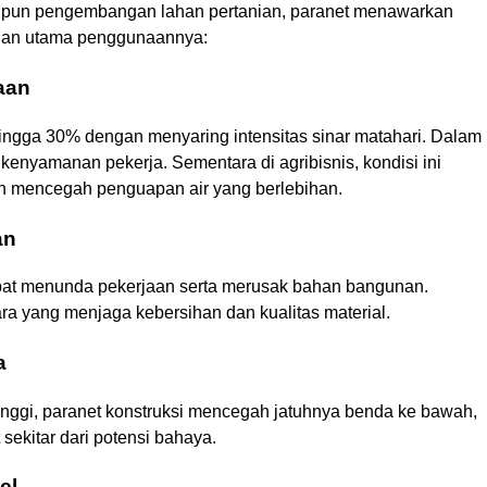
pun pengembangan lahan pertanian, paranet menawarkan
ulan utama penggunaannya:
aan
gga 30% dengan menyaring intensitas sinar matahari. Dalam
kenyamanan pekerja. Sementara di agribisnis, kondisi ini
an mencegah penguapan air yang berlebihan.
an
apat menunda pekerjaan serta merusak bahan bangunan.
a yang menjaga kebersihan dan kualitas material.
a
inggi, paranet konstruksi mencegah jatuhnya benda ke bawah,
sekitar dari potensi bahaya.
el