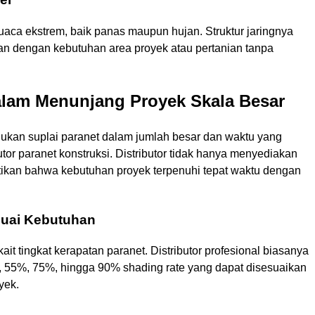
uaca ekstrem, baik panas maupun hujan. Struktur jaringnya
n dengan kebutuhan area proyek atau pertanian tanpa
dalam Menunjang Proyek Skala Besar
lukan suplai paranet dalam jumlah besar dan waktu yang
butor paranet konstruksi. Distributor tidak hanya menyediakan
stikan bahwa kebutuhan proyek terpenuhi tepat waktu dengan
suai Kebutuhan
ait tingkat kerapatan paranet. Distributor profesional biasanya
, 55%, 75%, hingga 90% shading rate yang dapat disesuaikan
yek.