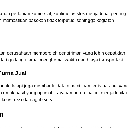
ahan pertanian komersial, kontinuitas stok menjadi hal penting.
an memastikan pasokan tidak terputus, sehingga kegiatan
kan perusahaan memperoleh pengiriman yang lebih cepat dan
g dari gudang utama, menghemat waktu dan biaya transportasi.
Purna Jual
produk, tetapi juga membantu dalam pemilihan jenis paranet yan
ntuk hasil yang optimal. Layanan purna jual ini menjadi nilai
konstruksi dan agribisnis.
an