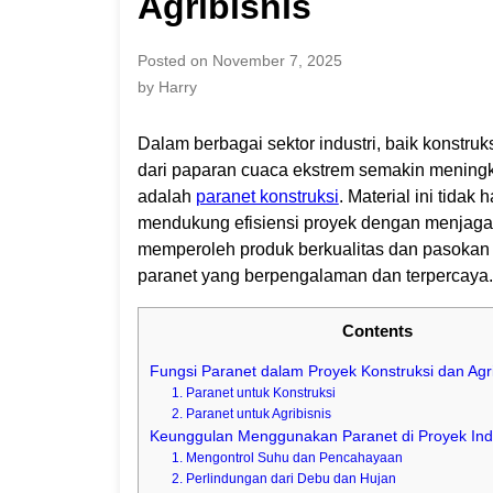
Agribisnis
Posted on November 7, 2025
by Harry
Dalam berbagai sektor industri, baik konstru
dari paparan cuaca ekstrem semakin meningka
adalah
paranet konstruksi
. Material ini tidak
mendukung efisiensi proyek dengan menjaga k
memperoleh produk berkualitas dan pasokan y
paranet yang berpengalaman dan terpercaya.
Contents
Fungsi Paranet dalam Proyek Konstruksi dan Agri
1. Paranet untuk Konstruksi
2. Paranet untuk Agribisnis
Keunggulan Menggunakan Paranet di Proyek Indu
1. Mengontrol Suhu dan Pencahayaan
2. Perlindungan dari Debu dan Hujan