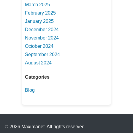
March 2025
February 2025
January 2025
December 2024
November 2024
October 2024
September 2024
August 2024
Categories
Blog
© 2026 Maximanet. All rights reserved.