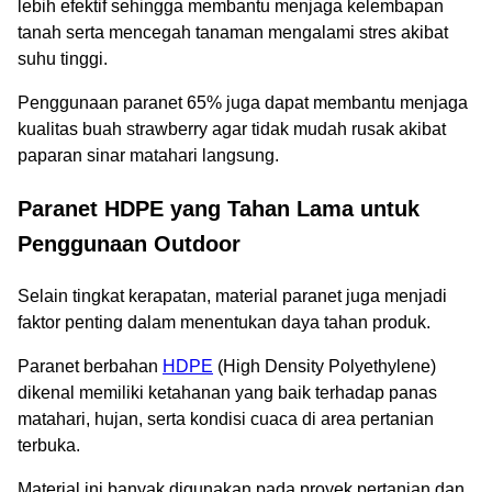
lebih efektif sehingga membantu menjaga kelembapan
tanah serta mencegah tanaman mengalami stres akibat
suhu tinggi.
Penggunaan paranet 65% juga dapat membantu menjaga
kualitas buah strawberry agar tidak mudah rusak akibat
paparan sinar matahari langsung.
Paranet HDPE yang Tahan Lama untuk
Penggunaan Outdoor
Selain tingkat kerapatan, material paranet juga menjadi
faktor penting dalam menentukan daya tahan produk.
Paranet berbahan
HDPE
(High Density Polyethylene)
dikenal memiliki ketahanan yang baik terhadap panas
matahari, hujan, serta kondisi cuaca di area pertanian
terbuka.
Material ini banyak digunakan pada proyek pertanian dan