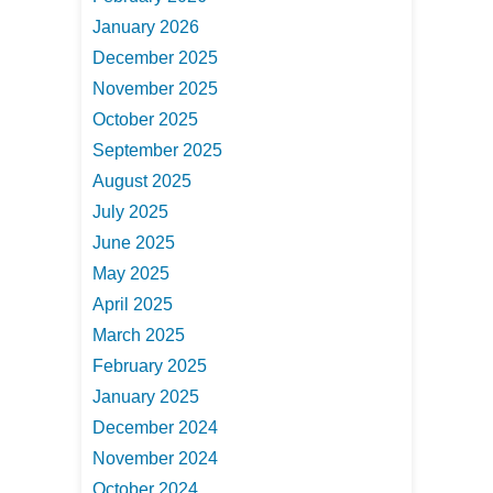
January 2026
December 2025
November 2025
October 2025
September 2025
August 2025
July 2025
June 2025
May 2025
April 2025
March 2025
February 2025
January 2025
December 2024
November 2024
October 2024