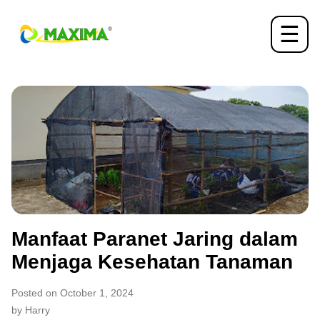
☰
Manfaat Paranet Jaring dalam
Menjaga Kesehatan Tanaman
Posted on October 1, 2024
by Harry