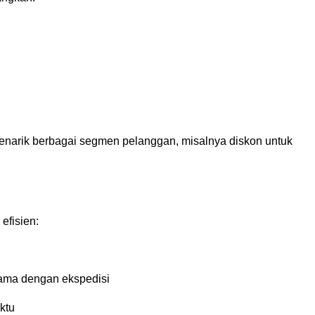
enarik berbagai segmen pelanggan, misalnya diskon untuk
efisien:
sama dengan ekspedisi
ktu