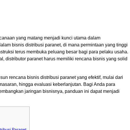
encanaan yang matang menjadi kunci utama dalam
am bisnis distribusi paranet, di mana permintaan yang tinggi
onstruksi terus membuka peluang besar bagi para pelaku usaha.
, distributor paranet harus memiliki rencana bisnis yang solid
 rencana bisnis distribusi paranet yang efektif, mulai dari
pemasaran, hingga evaluasi keberlanjutan. Bagi Anda para
embangkan jaringan bisnisnya, panduan ini dapat menjadi
ribusi Paranet