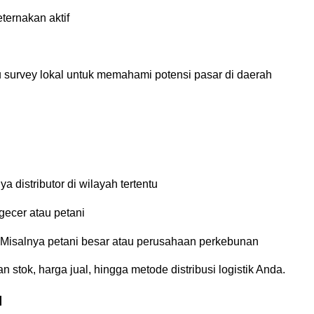
ternakan aktif
u survey lokal untuk memahami potensi pasar di daerah
ya distributor di wilayah tertentu
gecer atau petani
: Misalnya petani besar atau perusahaan perkebunan
stok, harga jual, hingga metode distribusi logistik Anda.
l