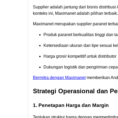
Supplier adalah jantung dari bisnis distribus
konteks ini, Maximanet adalah pilihan terbaik.
Maximanet merupakan supplier paranet terbai
Produk paranet berkualitas tinggi dan t
Ketersediaan ukuran dan tipe sesuai k
Harga grosir kompetitif untuk distributor
Dukungan logistik dan pengiriman cepat
Bermitra dengan Maximanet
memberikan Anda 
Strategi Operasional dan P
1. Penetapan Harga dan Margin
Tentukan struktur harga dengan mempertimb