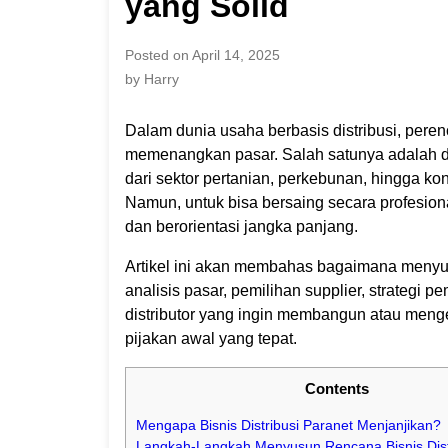
yang Solid
Posted on April 14, 2025
by Harry
Dalam dunia usaha berbasis distribusi, per
memenangkan pasar. Salah satunya adalah dal
dari sektor pertanian, perkebunan, hingga k
Namun, untuk bisa bersaing secara profesional
dan berorientasi jangka panjang.
Artikel ini akan membahas bagaimana menyusun
analisis pasar, pemilihan supplier, strategi 
distributor yang ingin membangun atau meng
pijakan awal yang tepat.
Contents
Mengapa Bisnis Distribusi Paranet Menjanjikan?
Langkah-Langkah Menyusun Rencana Bisnis Dist