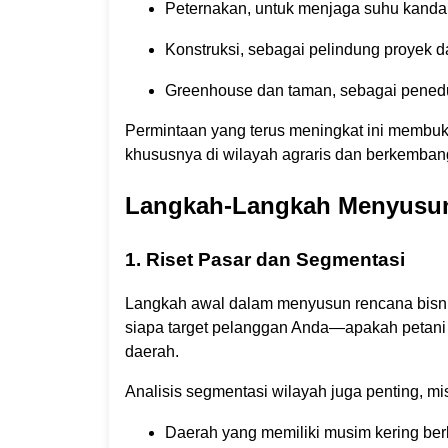
Peternakan, untuk menjaga suhu kand
Konstruksi, sebagai pelindung proyek d
Greenhouse dan taman, sebagai pened
Permintaan yang terus meningkat ini membuka
khususnya di wilayah agraris dan berkembang
Langkah-Langkah Menyusun 
1. Riset Pasar dan Segmentasi
Langkah awal dalam menyusun rencana bisnis 
siapa target pelanggan Anda—apakah petani ke
daerah.
Analisis segmentasi wilayah juga penting, mi
Daerah yang memiliki musim kering be