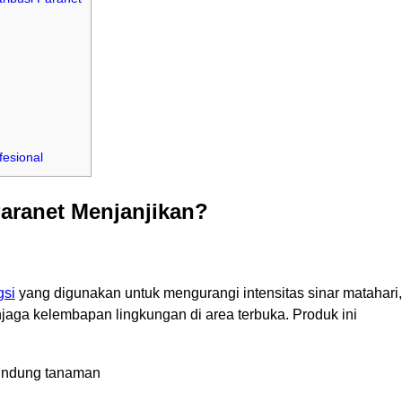
fesional
Paranet Menjanjikan?
gsi
yang digunakan untuk mengurangi intensitas sinar matahari,
aga kelembapan lingkungan di area terbuka. Produk ini
lindung tanaman