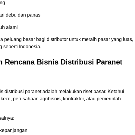
ang
ari debu dan panas
uh alami
 peluang besar bagi distributor untuk meraih pasar yang luas,
 seperti Indonesia.
Rencana Bisnis Distribusi Paranet
distribusi paranet adalah melakukan riset pasar. Ketahui
cil, perusahaan agribisnis, kontraktor, atau pemerintah
salnya:
rkepanjangan