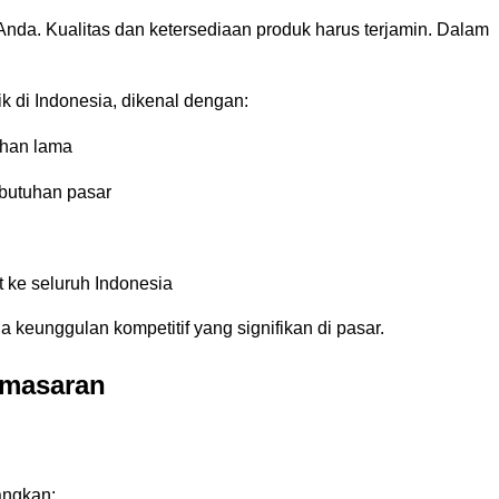
i Anda. Kualitas dan ketersediaan produk harus terjamin. Dalam
k di Indonesia, dikenal dengan:
ahan lama
ebutuhan pasar
 ke seluruh Indonesia
keunggulan kompetitif yang signifikan di pasar.
emasaran
angkan: