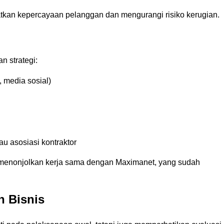
tkan kepercayaan pelanggan dan mengurangi risiko kerugian.
n strategi:
, media sosial)
u asosiasi kontraktor
 menonjolkan kerja sama dengan Maximanet, yang sudah
 Bisnis