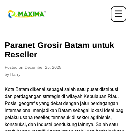
☰
Paranet Grosir Batam untuk
Reseller
Posted on December 25, 2025
by Harry
Kota Batam dikenal sebagai salah satu pusat distribusi
dan perdagangan strategis di wilayah Kepulauan Riau.
Posisi geografis yang dekat dengan jalur perdagangan
internasional menjadikan Batam sebagai lokasi ideal bagi
pelaku usaha reseller, termasuk di sektor agribisnis,
konstruksi, dan industri pendukung lainnya. Salah satu