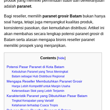
produk yang memiliki permintaan stabil dan berkelanjutan
adalah
paranet
.
Bagi reseller, memilih
paranet grosir Batam
bukan hanya
soal harga, tetapi juga menyangkut kualitas produk,
konsistensi pasokan, dan kemudahan distribusi. Artikel ini
akan membahas secara lengkap potensi paranet grosir di
Batam serta alasan mengapa bisnis reseller paranet
memiliki prospek yang menjanjikan.
Contents
[
hide
]
Potensi Pasar Paranet di Kota Batam
Kebutuhan Paranet yang Terus Meningkat
Batam sebagai Hub Distribusi Regional
Mengapa Reseller Membutuhkan Paranet Grosir
Harga Lebih Kompetitif untuk Margin Usaha
Ketersediaan Stok yang Lebih Terjamin
Karakteristik Paranet yang Dibutuhkan Pasar Batam
Tingkat Kerapatan yang Variatif
Ketahanan terhadap Cuaca Tropis