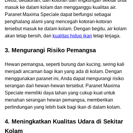
Debu, dedaunan, dan kotoran dari lingkungan sekitar bisa
masuk ke dalam kolam dan mengganggu kualitas air.
Paranet Maxima Speciale dapat berfungsi sebagai
penghalang alami yang mencegah kotoran-kotoran
tersebut masuk ke dalam kolam. Dengan begitu, air kolam
akan tetap bersih, dan
kualitas hidup ikan
tetap terjaga.
3.
Mengurangi Risiko Pemangsa
Hewan pemangsa, seperti burung dan kucing, sering kali
menjadi ancaman bagi ikan yang ada di kolam. Dengan
menggunakan paranet ini, Anda dapat mengurangi risiko
serangan dari hewan-hewan tersebut. Paranet Maxima
Speciale memiliki daya tahan yang cukup kuat untuk
menahan serangan hewan pemangsa, memberikan
perlindungan yang lebih baik bagi ikan di dalam kolam.
4.
Meningkatkan Kualitas Udara di Sekitar
Kolam