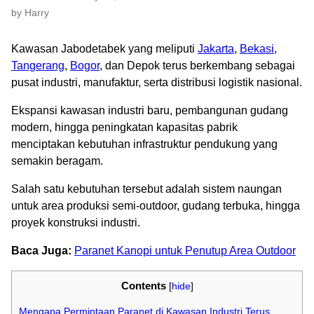
by Harry
Kawasan Jabodetabek yang meliputi
Jakarta
,
Bekasi
,
Tangerang
,
Bogor
, dan Depok terus berkembang sebagai
pusat industri, manufaktur, serta distribusi logistik nasional.
Ekspansi kawasan industri baru, pembangunan gudang
modern, hingga peningkatan kapasitas pabrik
menciptakan kebutuhan infrastruktur pendukung yang
semakin beragam.
Salah satu kebutuhan tersebut adalah sistem naungan
untuk area produksi semi-outdoor, gudang terbuka, hingga
proyek konstruksi industri.
Baca Juga:
Paranet Kanopi untuk Penutup Area Outdoor
Contents
[
hide
]
Mengapa Permintaan Paranet di Kawasan Industri Terus