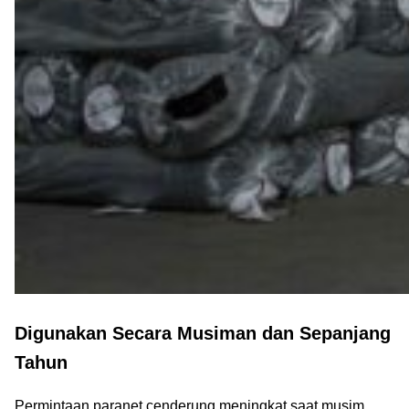
Digunakan Secara Musiman dan Sepanjang
Tahun
Permintaan paranet cenderung meningkat saat musim