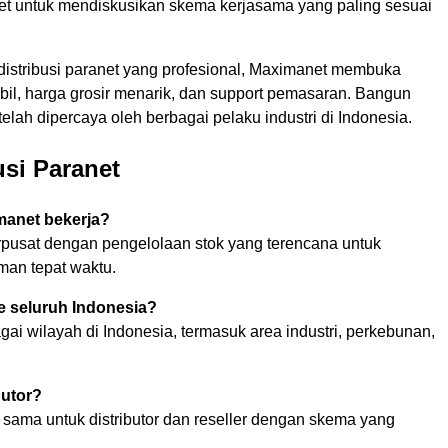
anet untuk mendiskusikan skema kerjasama yang paling sesuai
 distribusi paranet yang profesional, Maximanet membuka
il, harga grosir menarik, dan support pemasaran. Bangun
telah dipercaya oleh berbagai pelaku industri di Indonesia.
usi Paranet
manet bekerja?
rpusat dengan pengelolaan stok yang terencana untuk
man tepat waktu.
 seluruh Indonesia?
ai wilayah di Indonesia, termasuk area industri, perkebunan,
butor?
sama untuk distributor dan reseller dengan skema yang