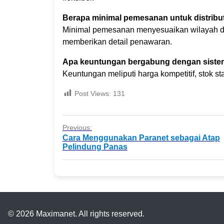
Berapa minimal pemesanan untuk distribu
Minimal pemesanan menyesuaikan wilayah dis
memberikan detail penawaran.
Apa keuntungan bergabung dengan sistem
Keuntungan meliputi harga kompetitif, stok 
Post Views:
131
Previous:
Cara Menggunakan Paranet sebagai Atap
Pelindung Panas
© 2026 Maximanet. All rights reserved.