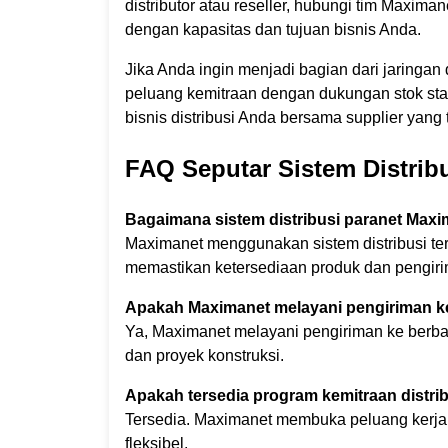
distributor atau reseller, hubungi tim Maxim
dengan kapasitas dan tujuan bisnis Anda.
Jika Anda ingin menjadi bagian dari jaringan
peluang kemitraan dengan dukungan stok stab
bisnis distribusi Anda bersama supplier yang 
FAQ Seputar Sistem Distrib
Bagaimana sistem distribusi paranet Maxi
Maximanet menggunakan sistem distribusi te
memastikan ketersediaan produk dan pengiri
Apakah Maximanet melayani pengiriman ke
Ya, Maximanet melayani pengiriman ke berbag
dan proyek konstruksi.
Apakah tersedia program kemitraan distri
Tersedia. Maximanet membuka peluang kerja 
fleksibel.