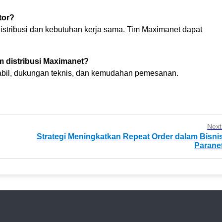
tor?
tribusi dan kebutuhan kerja sama. Tim Maximanet dapat
 distribusi Maximanet?
stabil, dukungan teknis, dan kemudahan pemesanan.
Next
Strategi Meningkatkan Repeat Order dalam Bisni
Parane