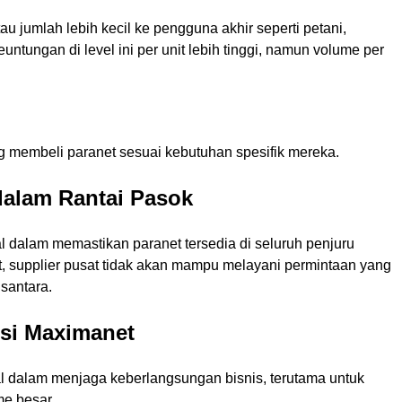
atau jumlah lebih kecil ke pengguna akhir seperti petani,
keuntungan di level ini per unit lebih tinggi, namun volume per
ng membeli paranet sesuai kebutuhan spesifik mereka.
 dalam Rantai Pasok
l dalam memastikan paranet tersedia di seluruh penjuru
at, supplier pusat tidak akan mampu melayani permintaan yang
usantara.
usi Maximanet
ial dalam menjaga keberlangsungan bisnis, terutama untuk
e besar.