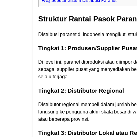
FAQ Seputar Sistem Distribusi Paranet
Struktur Rantai Pasok Paran
Distribusi paranet di Indonesia mengikuti str
Tingkat 1: Produsen/Supplier Pusa
Di level ini, paranet diproduksi atau diimpor
sebagai supplier pusat yang menyediakan ber
selalu terjaga.
Tingkat 2: Distributor Regional
Distributor regional membeli dalam jumlah bes
langsung ke pengguna akhir skala besar di w
atau beberapa provinsi.
Tingkat 3: Distributor Lokal atau Re