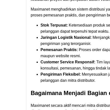
Maximanet menghadirkan sistem distribusi ya
proses pemesanan praktis, dan pengiriman ber
Stok Terpusat:
Ketersediaan produk se
pelanggan dapat terpenuhi tepat waktu.
Jaringan Logistik Nasional:
Menjangka
pengiriman yang terorganisir.
Pemesanan Praktis:
Proses order dapa
maupun website resmi.
Customer Service Responsif:
Tim lay
konsultasi, pemesanan, hingga tindak la
Pengiriman Fleksibel:
Menyesuaikan ja
pelanggan dan mitra distributor.
Bagaimana Menjadi Bagian d
Maximanet secara aktif mencari mitra distribus