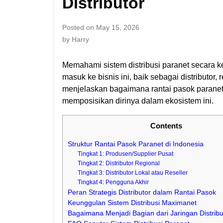
Distributor
Posted on May 15, 2026
by Harry
Memahami sistem distribusi paranet secara ke
masuk ke bisnis ini, baik sebagai distributor, 
menjelaskan bagaimana rantai pasok paranet
memposisikan dirinya dalam ekosistem ini.
Contents
Struktur Rantai Pasok Paranet di Indonesia
Tingkat 1: Produsen/Supplier Pusat
Tingkat 2: Distributor Regional
Tingkat 3: Distributor Lokal atau Reseller
Tingkat 4: Pengguna Akhir
Peran Strategis Distributor dalam Rantai Pasok
Keunggulan Sistem Distribusi Maximanet
Bagaimana Menjadi Bagian dari Jaringan Distrib