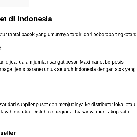
et di Indonesia
uktur rantai pasok yang umumnya terdiri dari beberapa tingkatan:
t
 dan dijual dalam jumlah sangat besar. Maximanet berposisi
bagai jenis paranet untuk seluruh Indonesia dengan stok yang
ar dari supplier pusat dan menjualnya ke distributor lokal atau
ilayah mereka. Distributor regional biasanya mencakup satu
seller