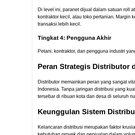
Di level ini, paranet dijual dalam satuan roll 
kontraktor kecil, atau toko pertanian. Margin 
transaksi lebih kecil.
Tingkat 4: Pengguna Akhir
Petani, kontraktor, dan pengguna industri ya
Peran Strategis Distributor
Distributor memainkan peran yang sangat vita
Indonesia. Tanpa jaringan distribusi yang ku
tersebar di ribuan kota dan desa di seluruh n
Keunggulan Sistem Distrib
Kelancaran distribusi merupakan faktor krus
kebutuhan proyek dan penjualan dalam volum