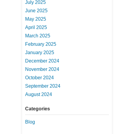
July 2025
June 2025
May 2025
April 2025
March 2025
February 2025
January 2025
December 2024
November 2024
October 2024
September 2024
August 2024
Categories
Blog