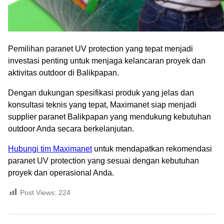
Pemilihan paranet UV protection yang tepat menjadi
investasi penting untuk menjaga kelancaran proyek dan
aktivitas outdoor di Balikpapan.
Dengan dukungan spesifikasi produk yang jelas dan
konsultasi teknis yang tepat, Maximanet siap menjadi
supplier paranet Balikpapan yang mendukung kebutuhan
outdoor Anda secara berkelanjutan.
Hubungi tim Maximanet
untuk mendapatkan rekomendasi
paranet UV protection yang sesuai dengan kebutuhan
proyek dan operasional Anda.
Post Views:
224