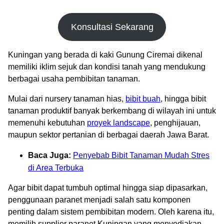
Konsultasi Sekarang
Kuningan yang berada di kaki Gunung Ciremai dikenal
memiliki iklim sejuk dan kondisi tanah yang mendukung
berbagai usaha pembibitan tanaman.
Mulai dari nursery tanaman hias,
bibit buah
, hingga bibit
tanaman produktif banyak berkembang di wilayah ini untuk
memenuhi kebutuhan
proyek landscape
, penghijauan,
maupun sektor pertanian di berbagai daerah Jawa Barat.
Baca Juga:
Penyebab Bibit Tanaman Mudah Stres
di Area Terbuka
Agar bibit dapat tumbuh optimal hingga siap dipasarkan,
penggunaan paranet menjadi salah satu komponen
penting dalam sistem pembibitan modern. Oleh karena itu,
memilih supplier paranet Kuningan yang menyediakan