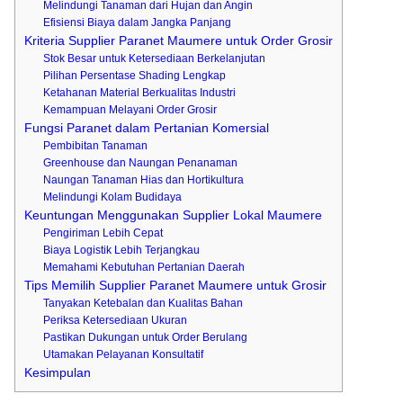
Melindungi Tanaman dari Hujan dan Angin
Efisiensi Biaya dalam Jangka Panjang
Kriteria Supplier Paranet Maumere untuk Order Grosir
Stok Besar untuk Ketersediaan Berkelanjutan
Pilihan Persentase Shading Lengkap
Ketahanan Material Berkualitas Industri
Kemampuan Melayani Order Grosir
Fungsi Paranet dalam Pertanian Komersial
Pembibitan Tanaman
Greenhouse dan Naungan Penanaman
Naungan Tanaman Hias dan Hortikultura
Melindungi Kolam Budidaya
Keuntungan Menggunakan Supplier Lokal Maumere
Pengiriman Lebih Cepat
Biaya Logistik Lebih Terjangkau
Memahami Kebutuhan Pertanian Daerah
Tips Memilih Supplier Paranet Maumere untuk Grosir
Tanyakan Ketebalan dan Kualitas Bahan
Periksa Ketersediaan Ukuran
Pastikan Dukungan untuk Order Berulang
Utamakan Pelayanan Konsultatif
Kesimpulan