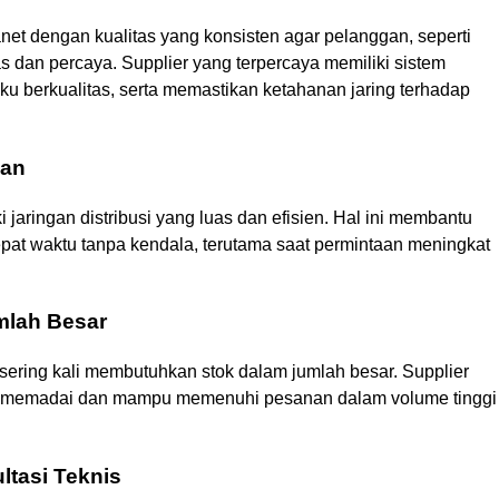
net dengan kualitas yang konsisten agar pelanggan, seperti
s dan percaya. Supplier yang terpercaya memiliki sistem
u berkualitas, serta memastikan ketahanan jaring terhadap
man
 jaringan distribusi yang luas dan efisien. Hal ini membantu
epat waktu tanpa kendala, terutama saat permintaan meningkat
mlah Besar
r sering kali membutuhkan stok dalam jumlah besar. Supplier
uksi memadai dan mampu memenuhi pesanan dalam volume tinggi
ltasi Teknis