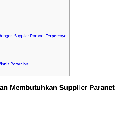
dengan Supplier Paranet Terpercaya
isnis Pertanian
ian Membutuhkan Supplier Paranet