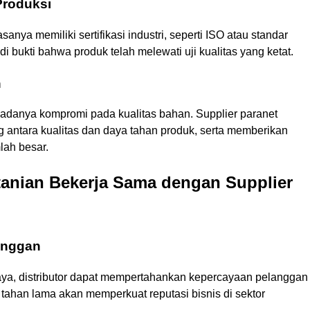
 Produksi
nya memiliki sertifikasi industri, seperti ISO atau standar
adi bukti bahwa produk telah melewati uji kualitas yang ketat.
n
 adanya kompromi pada kualitas bahan. Supplier paranet
antara kualitas dan daya tahan produk, serta memberikan
lah besar.
tanian Bekerja Sama dengan Supplier
anggan
caya, distributor dapat mempertahankan kepercayaan pelanggan
 tahan lama akan memperkuat reputasi bisnis di sektor