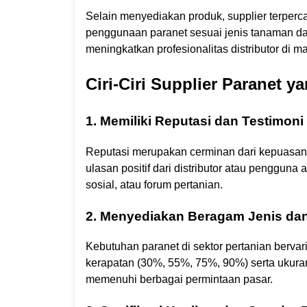
Selain menyediakan produk, supplier terper
penggunaan paranet sesuai jenis tanaman dan
meningkatkan profesionalitas distributor di ma
Ciri-Ciri Supplier Paranet y
1. Memiliki Reputasi dan Testimoni 
Reputasi merupakan cerminan dari kepuasan 
ulasan positif dari distributor atau pengguna
sosial, atau forum pertanian.
2. Menyediakan Beragam Jenis da
Kebutuhan paranet di sektor pertanian bervar
kerapatan (30%, 55%, 75%, 90%) serta ukuran
memenuhi berbagai permintaan pasar.