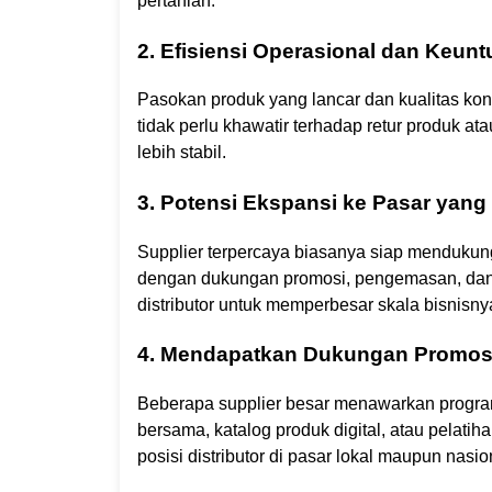
pertanian.
2. Efisiensi Operasional dan Keunt
Pasokan produk yang lancar dan kualitas konsi
tidak perlu khawatir terhadap retur produk 
lebih stabil.
3. Potensi Ekspansi ke Pasar yang
Supplier terpercaya biasanya siap mendukung
dengan dukungan promosi, pengemasan, dan 
distributor untuk memperbesar skala bisnisny
4. Mendapatkan Dukungan Promos
Beberapa supplier besar menawarkan progra
bersama, katalog produk digital, atau pelatiha
posisi distributor di pasar lokal maupun nasio