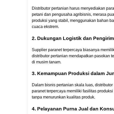
Distributor pertanian harus menyediakan para
petani dan pengusaha agribisnis, merasa pua
produksi yang stabil, menggunakan bahan bak
cuaca ekstrem.
2. Dukungan Logistik dan Pengiri
Supplier paranet terpercaya biasanya memiliki
distributor pertanian mendapatkan pasokan t
di musim tanam.
3. Kemampuan Produksi dalam Ju
Dalam bisnis pertanian skala luas, distributo
paranet terpercaya memiliki fasilitas prod
tanpa menurunkan kualitas produk.
4. Pelayanan Purna Jual dan Konsu