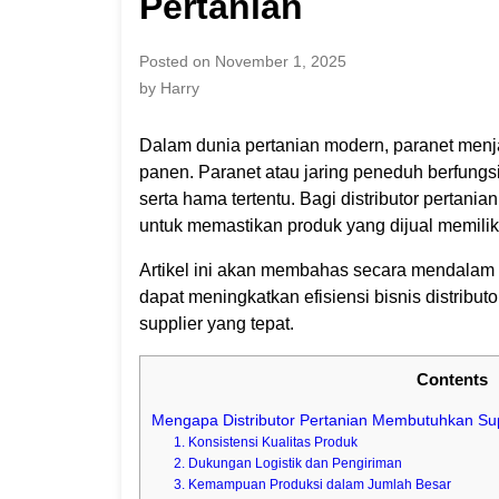
Pertanian
Posted on November 1, 2025
by Harry
Dalam dunia pertanian modern, paranet menja
panen. Paranet atau jaring peneduh berfungsi
serta hama tertentu. Bagi distributor pertania
untuk memastikan produk yang dijual memiliki
Artikel ini akan membahas secara mendalam 
dapat meningkatkan efisiensi bisnis distributo
supplier yang tepat.
Contents
Mengapa Distributor Pertanian Membutuhkan Sup
1. Konsistensi Kualitas Produk
2. Dukungan Logistik dan Pengiriman
3. Kemampuan Produksi dalam Jumlah Besar