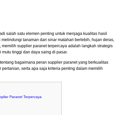
di salah satu elemen penting untuk menjaga kualitas hasil
 melindungi tanaman dari sinar matahari berlebih, hujan deras,
n, memilih supplier paranet terpercaya adalah langkah strategis
 mutu tinggi dan daya saing di pasar.
tentang bagaimana peran supplier paranet yang berkualitas
r pertanian, serta apa saja kriteria penting dalam memilih
plier Paranet Terpercaya