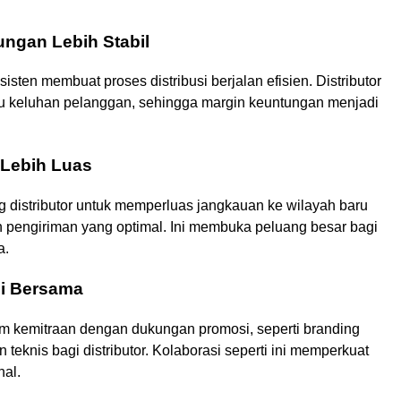
ungan Lebih Stabil
sten membuat proses distribusi berjalan efisien. Distributor
atau keluhan pelanggan, sehingga margin keuntungan menjadi
 Lebih Luas
 distributor untuk memperluas jangkauan ke wilayah baru
pengiriman yang optimal. Ini membuka peluang besar bagi
a.
i Bersama
m kemitraan dengan dukungan promosi, seperti branding
n teknis bagi distributor. Kolaborasi seperti ini memperkuat
nal.