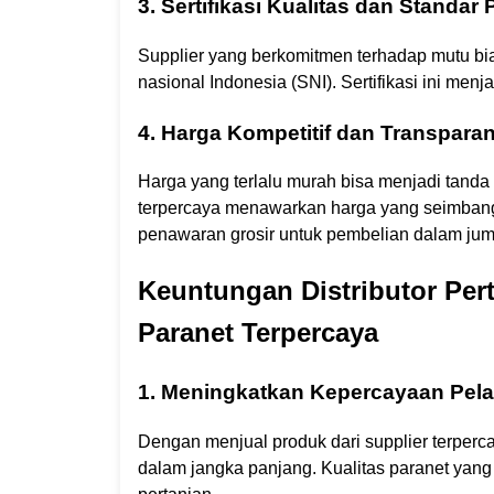
3. Sertifikasi Kualitas dan Standar
Supplier yang berkomitmen terhadap mutu biasa
nasional Indonesia (SNI). Sertifikasi ini menj
4. Harga Kompetitif dan Transpara
Harga yang terlalu murah bisa menjadi tanda
terpercaya menawarkan harga yang seimbang 
penawaran grosir untuk pembelian dalam jum
Keuntungan Distributor Per
Paranet Terpercaya
1. Meningkatkan Kepercayaan Pel
Dengan menjual produk dari supplier terper
dalam jangka panjang. Kualitas paranet yang