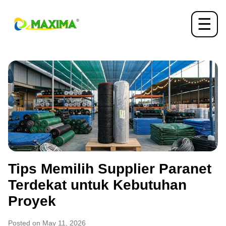
☰
Tips Memilih Supplier Paranet
Terdekat untuk Kebutuhan
Proyek
Posted on May 11, 2026