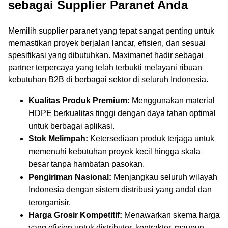
sebagai Supplier Paranet Anda
Memilih supplier paranet yang tepat sangat penting untuk
memastikan proyek berjalan lancar, efisien, dan sesuai
spesifikasi yang dibutuhkan. Maximanet hadir sebagai
partner terpercaya yang telah terbukti melayani ribuan
kebutuhan B2B di berbagai sektor di seluruh Indonesia.
Kualitas Produk Premium:
Menggunakan material
HDPE berkualitas tinggi dengan daya tahan optimal
untuk berbagai aplikasi.
Stok Melimpah:
Ketersediaan produk terjaga untuk
memenuhi kebutuhan proyek kecil hingga skala
besar tanpa hambatan pasokan.
Pengiriman Nasional:
Menjangkau seluruh wilayah
Indonesia dengan sistem distribusi yang andal dan
terorganisir.
Harga Grosir Kompetitif:
Menawarkan skema harga
yang efisien untuk distributor, kontraktor, maupun