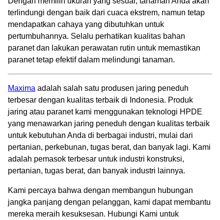
Dengan memilih ukuran yang sesuai, tanaman Anda akan
terlindungi dengan baik dari cuaca ekstrem, namun tetap
mendapatkan cahaya yang dibutuhkan untuk
pertumbuhannya. Selalu perhatikan kualitas bahan
paranet dan lakukan perawatan rutin untuk memastikan
paranet tetap efektif dalam melindungi tanaman.
Maxima
adalah salah satu produsen jaring peneduh
terbesar dengan kualitas terbaik di Indonesia. Produk
jaring atau paranet kami menggunakan teknologi HPDE
yang menawarkan jaring peneduh dengan kualitas terbaik
untuk kebutuhan Anda di berbagai industri, mulai dari
pertanian, perkebunan, tugas berat, dan banyak lagi. Kami
adalah pemasok terbesar untuk industri konstruksi,
pertanian, tugas berat, dan banyak industri lainnya.
Kami percaya bahwa dengan membangun hubungan
jangka panjang dengan pelanggan, kami dapat membantu
mereka meraih kesuksesan. Hubungi Kami untuk