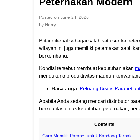
Peternakan Modern
Posted on June 24, 2026
by Harry
Blitar dikenal sebagai salah satu sentra pete
wilayah ini juga memiliki peternakan sapi, ka
berkembang.
Kondisi tersebut membuat kebutuhan akan
ma
mendukung produktivitas maupun kenyamana
Baca Juga:
Peluang Bisnis Paranet untu
Apabila Anda sedang mencari distributor par
berkualitas untuk kebutuhan peternakan, per
Contents
Cara Memilih Paranet untuk Kandang Ternak