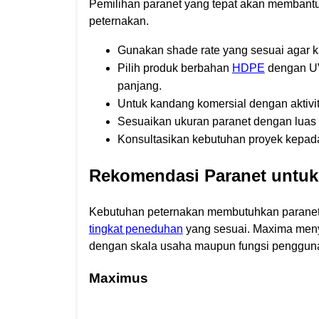
Pemilihan paranet yang tepat akan membant
peternakan.
Gunakan shade rate yang sesuai agar ka
Pilih produk berbahan
HDPE
dengan UV
panjang.
Untuk kandang komersial dengan aktivita
Sesuaikan ukuran paranet dengan luas
Konsultasikan kebutuhan proyek kepada
Rekomendasi Paranet untuk
Kebutuhan peternakan membutuhkan paranet
tingkat peneduhan
yang sesuai. Maxima meny
dengan skala usaha maupun fungsi penggun
Maximus