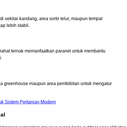
 sekitar kandang, area sortir telur, maupun tempat
p lebih stabil.
stirahat ternak memanfaatkan paranet untuk membantu
.
 greenhouse maupun area pembibitan untuk mengatur
.
k Sistem Pertanian Modern
al