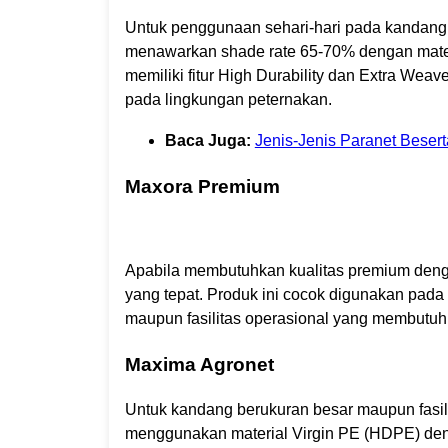
Untuk penggunaan sehari-hari pada kandang
menawarkan shade rate 65-70% dengan mate
memiliki fitur High Durability dan Extra We
pada lingkungan peternakan.
Baca Juga:
Jenis-Jenis Paranet Beser
Maxora Premium
Apabila membutuhkan kualitas premium denga
yang tepat. Produk ini cocok digunakan pada
maupun fasilitas operasional yang membutuhka
Maxima Agronet
Untuk kandang berukuran besar maupun fasil
menggunakan material Virgin PE (HDPE) den