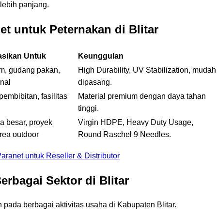
 lebih panjang.
t untuk Peternakan di Blitar
sikan Untuk
Keunggulan
m, gudang pakan,
High Durability, UV Stabilization, mudah
nal
dipasang.
embibitan, fasilitas
Material premium dengan daya tahan
tinggi.
a besar, proyek
Virgin HDPE, Heavy Duty Usage,
rea outdoor
Round Raschel 9 Needles.
anet untuk Reseller & Distributor
rbagai Sektor di Blitar
 pada berbagai aktivitas usaha di Kabupaten Blitar.