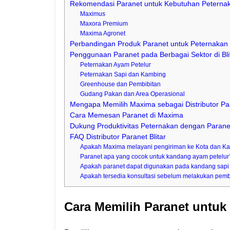
Rekomendasi Paranet untuk Kebutuhan Peterna
Maximus
Maxora Premium
Maxima Agronet
Perbandingan Produk Paranet untuk Peternakan d
Penggunaan Paranet pada Berbagai Sektor di Bli
Peternakan Ayam Petelur
Peternakan Sapi dan Kambing
Greenhouse dan Pembibitan
Gudang Pakan dan Area Operasional
Mengapa Memilih Maxima sebagai Distributor Par
Cara Memesan Paranet di Maxima
Dukung Produktivitas Peternakan dengan Paranet
FAQ Distributor Paranet Blitar
Apakah Maxima melayani pengiriman ke Kota dan Kab
Paranet apa yang cocok untuk kandang ayam petelur
Apakah paranet dapat digunakan pada kandang sapi
Apakah tersedia konsultasi sebelum melakukan pem
Cara Memilih Paranet untuk