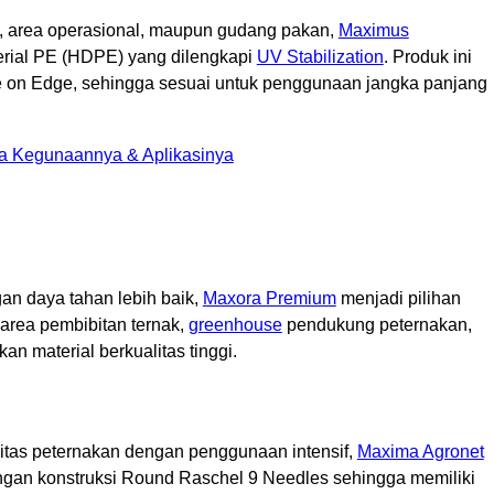
, area operasional, maupun gudang pakan,
Maximus
rial PE (HDPE) yang dilengkapi
UV Stabilization
. Produk ini
ave on Edge, sehingga sesuai untuk penggunaan jangka panjang
ta Kegunaannya & Aplikasinya
n daya tahan lebih baik,
Maxora Premium
menjadi pilihan
 area pembibitan ternak,
greenhouse
pendukung peternakan,
n material berkualitas tinggi.
itas peternakan dengan penggunaan intensif,
Maxima Agronet
gan konstruksi Round Raschel 9 Needles sehingga memiliki