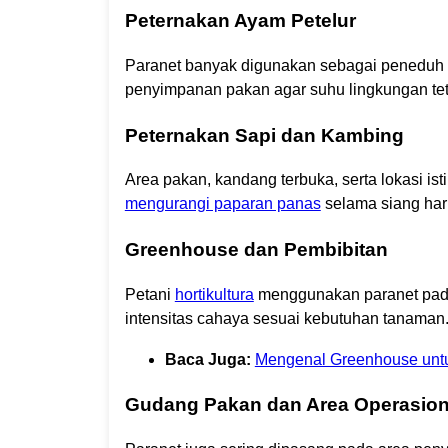
Peternakan Ayam Petelur
Paranet banyak digunakan sebagai peneduh di
penyimpanan pakan agar suhu lingkungan teta
Peternakan Sapi dan Kambing
Area pakan, kandang terbuka, serta lokasi i
mengurangi paparan panas
selama siang hari
Greenhouse dan Pembibitan
Petani
hortikultura
menggunakan paranet pada
intensitas cahaya sesuai kebutuhan tanaman
Baca Juga:
Mengenal Greenhouse untu
Gudang Pakan dan Area Operasion