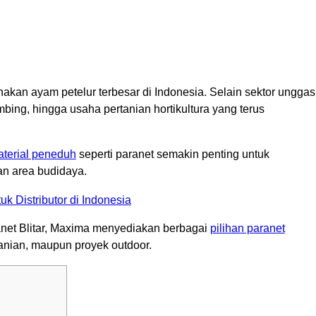
rnakan ayam petelur terbesar di Indonesia. Selain sektor unggas
mbing, hingga usaha pertanian hortikultura yang terus
terial peneduh
seperti paranet semakin penting untuk
n area budidaya.
k Distributor di Indonesia
anet Blitar, Maxima menyediakan berbagai
pilihan paranet
tanian, maupun proyek outdoor.