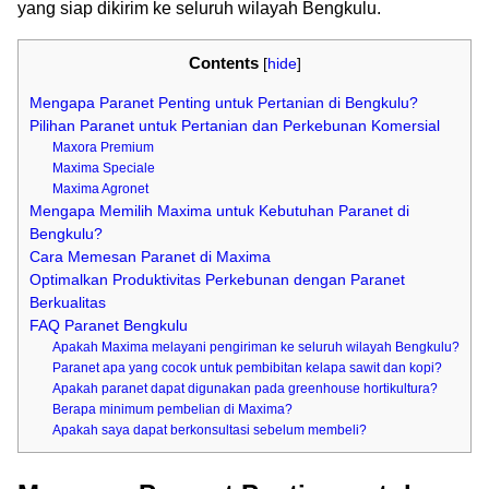
yang siap dikirim ke seluruh wilayah Bengkulu.
Contents
[
hide
]
Mengapa Paranet Penting untuk Pertanian di Bengkulu?
Pilihan Paranet untuk Pertanian dan Perkebunan Komersial
Maxora Premium
Maxima Speciale
Maxima Agronet
Mengapa Memilih Maxima untuk Kebutuhan Paranet di
Bengkulu?
Cara Memesan Paranet di Maxima
Optimalkan Produktivitas Perkebunan dengan Paranet
Berkualitas
FAQ Paranet Bengkulu
Apakah Maxima melayani pengiriman ke seluruh wilayah Bengkulu?
Paranet apa yang cocok untuk pembibitan kelapa sawit dan kopi?
Apakah paranet dapat digunakan pada greenhouse hortikultura?
Berapa minimum pembelian di Maxima?
Apakah saya dapat berkonsultasi sebelum membeli?