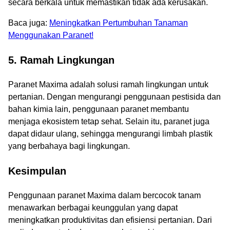
secara berkala untuk memastikan tidak ada kerusakan.
Baca juga:
Meningkatkan Pertumbuhan Tanaman
Menggunakan Paranet!
5. Ramah Lingkungan
Paranet Maxima adalah solusi ramah lingkungan untuk
pertanian. Dengan mengurangi penggunaan pestisida dan
bahan kimia lain, penggunaan paranet membantu
menjaga ekosistem tetap sehat. Selain itu, paranet juga
dapat didaur ulang, sehingga mengurangi limbah plastik
yang berbahaya bagi lingkungan.
Kesimpulan
Penggunaan paranet Maxima dalam bercocok tanam
menawarkan berbagai keunggulan yang dapat
meningkatkan produktivitas dan efisiensi pertanian. Dari