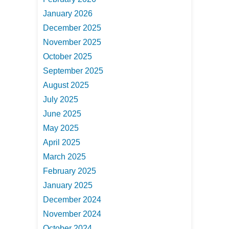
January 2026
December 2025
November 2025
October 2025
September 2025
August 2025
July 2025
June 2025
May 2025
April 2025
March 2025
February 2025
January 2025
December 2024
November 2024
October 2024