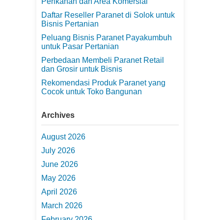
Perikanan dan Area Komersial
Daftar Reseller Paranet di Solok untuk
Bisnis Pertanian
Peluang Bisnis Paranet Payakumbuh
untuk Pasar Pertanian
Perbedaan Membeli Paranet Retail
dan Grosir untuk Bisnis
Rekomendasi Produk Paranet yang
Cocok untuk Toko Bangunan
Archives
August 2026
July 2026
June 2026
May 2026
April 2026
March 2026
February 2026