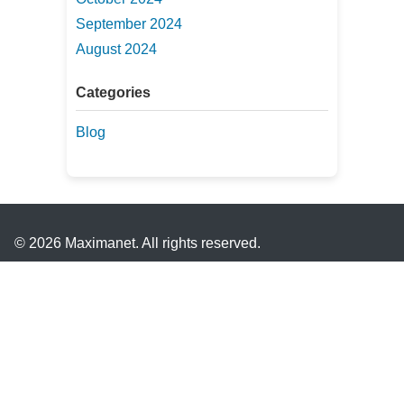
September 2024
August 2024
Categories
Blog
© 2026 Maximanet. All rights reserved.