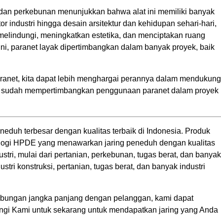
 dan perkebunan menunjukkan bahwa alat ini memiliki banyak
r industri hingga desain arsitektur dan kehidupan sehari-hari,
lindungi, meningkatkan estetika, dan menciptakan ruang
i, paranet layak dipertimbangkan dalam banyak proyek, baik
net, kita dapat lebih menghargai perannya dalam mendukung
da sudah mempertimbangkan penggunaan paranet dalam proyek
neduh terbesar dengan kualitas terbaik di Indonesia. Produk
ologi HPDE yang menawarkan jaring peneduh dengan kualitas
stri, mulai dari pertanian, perkebunan, tugas berat, dan banyak
stri konstruksi, pertanian, tugas berat, dan banyak industri
ungan jangka panjang dengan pelanggan, kami dapat
gi Kami untuk sekarang untuk mendapatkan jaring yang Anda