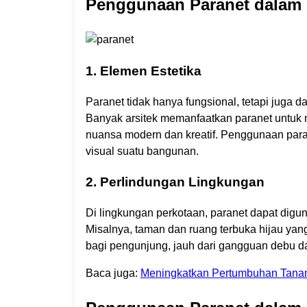
Penggunaan Paranet dalam D
1. Elemen Estetika
Paranet tidak hanya fungsional, tetapi juga d
Banyak arsitek memanfaatkan paranet untuk
nuansa modern dan kreatif. Penggunaan paran
visual suatu bangunan.
2. Perlindungan Lingkungan
Di lingkungan perkotaan, paranet dapat digun
Misalnya, taman dan ruang terbuka hijau ya
bagi pengunjung, jauh dari gangguan debu da
Baca juga:
Meningkatkan Pertumbuhan Tana