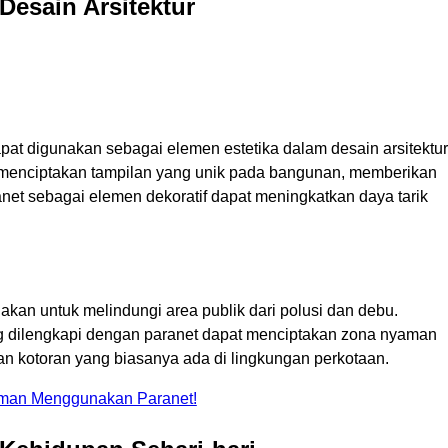
esain Arsitektur
apat digunakan sebagai elemen estetika dalam desain arsitektur
 menciptakan tampilan yang unik pada bangunan, memberikan
et sebagai elemen dekoratif dapat meningkatkan daya tarik
akan untuk melindungi area publik dari polusi dan debu.
ng dilengkapi dengan paranet dapat menciptakan zona nyaman
n kotoran yang biasanya ada di lingkungan perkotaan.
man Menggunakan Paranet!