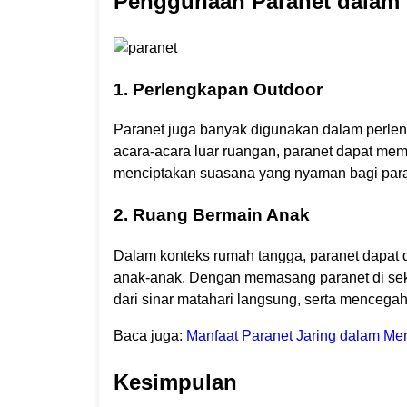
Penggunaan Paranet dalam 
1. Perlengkapan Outdoor
Paranet juga banyak digunakan dalam perlen
acara-acara luar ruangan, paranet dapat memb
menciptakan suasana yang nyaman bagi para
2. Ruang Bermain Anak
Dalam konteks rumah tangga, paranet dapat
anak-anak. Dengan memasang paranet di seki
dari sinar matahari langsung, serta mencegah 
Baca juga:
Manfaat Paranet Jaring dalam M
Kesimpulan