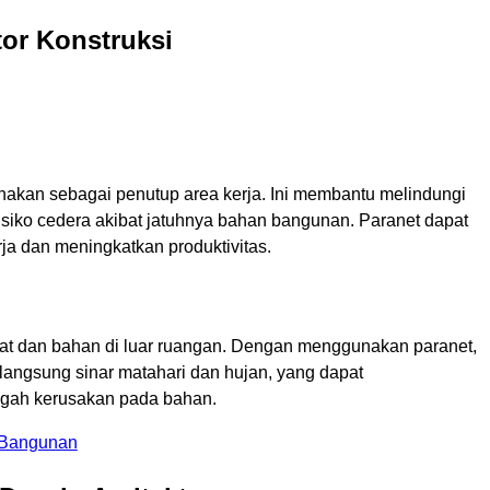
or Konstruksi
unakan sebagai penutup area kerja. Ini membantu melindungi
isiko cedera akibat jatuhnya bahan bangunan. Paranet dapat
a dan meningkatkan produktivitas.
at dan bahan di luar ruangan. Dengan menggunakan paranet,
n langsung sinar matahari dan hujan, yang dapat
egah kerusakan pada bahan.
i Bangunan