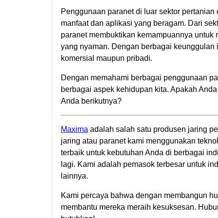
Penggunaan paranet di luar sektor pertanian
manfaat dan aplikasi yang beragam. Dari sekto
paranet membuktikan kemampuannya untuk me
yang nyaman. Dengan berbagai keunggulan in
komersial maupun pribadi.
Dengan memahami berbagai penggunaan para
berbagai aspek kehidupan kita. Apakah An
Anda berikutnya?
Maxima
adalah salah satu produsen jaring pe
jaring atau paranet kami menggunakan tekn
terbaik untuk kebutuhan Anda di berbagai indu
lagi. Kami adalah pemasok terbesar untuk indu
lainnya.
Kami percaya bahwa dengan membangun hub
membantu mereka meraih kesuksesan. Hubun