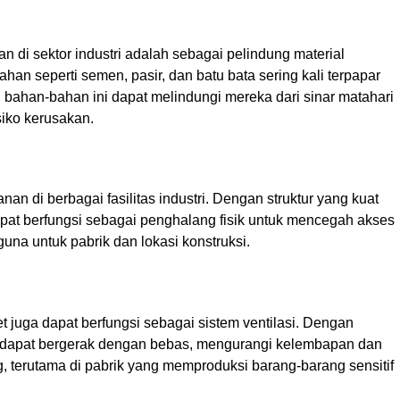
n di sektor industri adalah sebagai pelindung material
an seperti semen, pasir, dan batu bata sering kali terpapar
bahan-bahan ini dapat melindungi mereka dari sinar matahari
iko kerusakan.
n di berbagai fasilitas industri. Dengan struktur yang kuat
t berfungsi sebagai penghalang fisik untuk mencegah akses
rguna untuk pabrik dan lokasi konstruksi.
 juga dapat berfungsi sebagai sistem ventilasi. Dengan
a dapat bergerak dengan bebas, mengurangi kelembapan dan
ng, terutama di pabrik yang memproduksi barang-barang sensitif