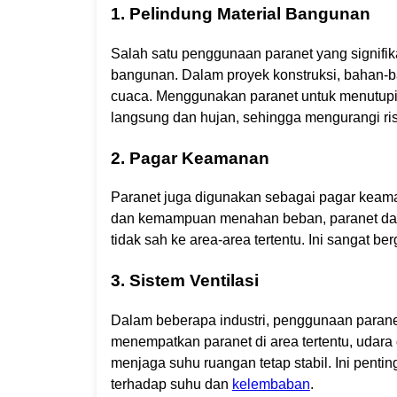
1. Pelindung Material Bangunan
Salah satu penggunaan paranet yang signifika
bangunan. Dalam proyek konstruksi, bahan-bah
cuaca. Menggunakan paranet untuk menutupi 
langsung dan hujan, sehingga mengurangi ris
2. Pagar Keamanan
Paranet juga digunakan sebagai pagar keamana
dan kemampuan menahan beban, paranet dapa
tidak sah ke area-area tertentu. Ini sangat be
3. Sistem Ventilasi
Dalam beberapa industri, penggunaan paranet
menempatkan paranet di area tertentu, udar
menjaga suhu ruangan tetap stabil. Ini penti
terhadap suhu dan
kelembaban
.