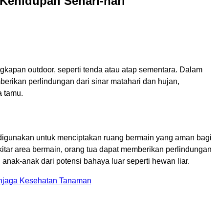
Kehidupan Sehari-hari
gkapan outdoor, seperti tenda atau atap sementara. Dalam
erikan perlindungan dari sinar matahari dan hujan,
 tamu.
 digunakan untuk menciptakan ruang bermain yang aman bagi
tar area bermain, orang tua dapat memberikan perlindungan
anak-anak dari potensi bahaya luar seperti hewan liar.
enjaga Kesehatan Tanaman