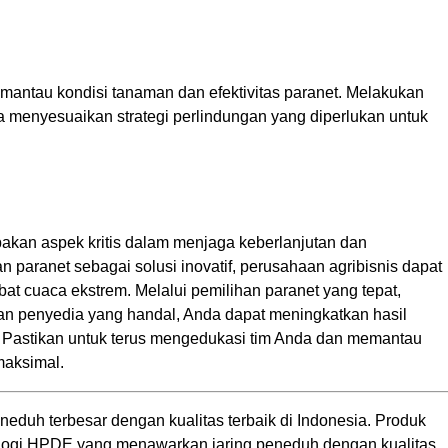
emantau kondisi tanaman dan efektivitas paranet. Melakukan
 menyesuaikan strategi perlindungan yang diperlukan untuk
akan aspek kritis dalam menjaga keberlanjutan dan
 paranet sebagai solusi inovatif, perusahaan agribisnis dapat
bat cuaca ekstrem. Melalui pemilihan paranet yang tepat,
n penyedia yang handal, Anda dapat meningkatkan hasil
 Pastikan untuk terus mengedukasi tim Anda dan memantau
maksimal.
neduh terbesar dengan kualitas terbaik di Indonesia. Produk
ologi HPDE yang menawarkan jaring peneduh dengan kualitas