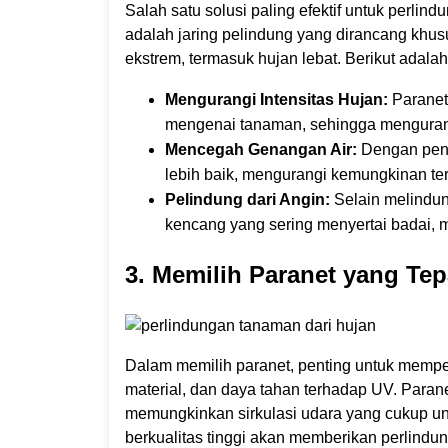
Salah satu solusi paling efektif untuk perli
adalah jaring pelindung yang dirancang khus
ekstrem, termasuk hujan lebat. Berikut adal
Mengurangi Intensitas Hujan:
Paranet
mengenai tanaman, sehingga mengurangi 
Mencegah Genangan Air:
Dengan peng
lebih baik, mengurangi kemungkinan te
Pelindung dari Angin:
Selain melindun
kencang yang sering menyertai badai, m
3. Memilih Paranet yang Tep
Dalam memilih paranet, penting untuk memper
material, dan daya tahan terhadap UV. Paranet
memungkinkan sirkulasi udara yang cukup un
berkualitas tinggi akan memberikan perlind