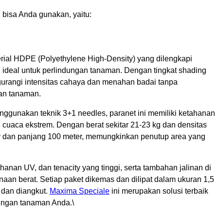
bisa Anda gunakan, yaitu:
erial HDPE (Polyethylene High-Density) yang dilengkapi
n ideal untuk perlindungan tanaman. Dengan tingkat shading
ngurangi intensitas cahaya dan menahan badai tanpa
an tanaman.
nggunakan teknik 3+1 needles, paranet ini memiliki ketahanan
uaca ekstrem. Dengan berat sekitar 21-23 kg dan densitas
ter dan panjang 100 meter, memungkinkan penutup area yang
ahanan UV, dan tenacity yang tinggi, serta tambahan jalinan di
an berat. Setiap paket dikemas dan dilipat dalam ukuran 1,5
 dan diangkut.
Maxima Speciale
ini merupakan solusi terbaik
dungan tanaman Anda.\