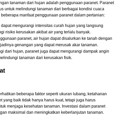
ndungan tanaman dari hujan adalah penggunaan paranet. Paranet
us untuk melindungi tanaman dari berbagai kondisi cuaca
ah beberapa manfaat penggunaan paranet dalam pertanian:
 dapat mengurangi intensitas curah hujan yang langsung
risiko kerusakan akibat air yang terlalu banyak.
gunaan paranet, air hujan dapat disalurkan ke tanah dengan
rjadinya genangan yang dapat merusak akar tanaman.
gi dari hujan, paranet juga dapat mengurangi dampak angin
elindungi tanaman dari kerusakan fisik.
at
hatikan beberapa faktor seperti ukuran lubang, ketahanan
 yang baik tidak hanya harus kuat, tetapi juga harus
tuk menjaga kesehatan tanaman. Investasi dalam paranet
ungan maksimal dan meningkatkan keberlanjutan tanaman.