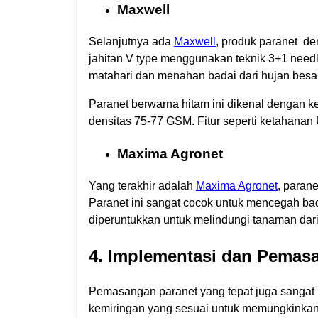
Maxwell
Selanjutnya ada
Maxwell
, produk paranet de
jahitan V type menggunakan teknik 3+1 needl
matahari dan menahan badai dari hujan bes
Paranet berwarna hitam ini dikenal dengan k
densitas 75-77 GSM. Fitur seperti ketahanan UB
Maxima Agronet
Yang terakhir adalah
Maxima Agronet
, paran
Paranet ini sangat cocok untuk mencegah b
diperuntukkan untuk melindungi tanaman dari
4. Implementasi dan Pemas
Pemasangan paranet yang tepat juga sangat 
kemiringan yang sesuai untuk memungkinkan a