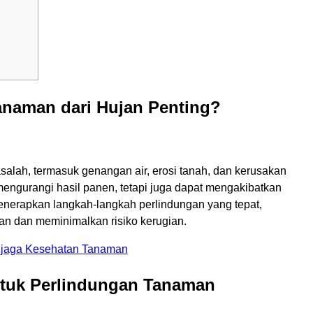
anaman dari Hujan Penting?
alah, termasuk genangan air, erosi tanah, dan kerusakan
 mengurangi hasil panen, tetapi juga dapat mengakibatkan
menerapkan langkah-langkah perlindungan yang tepat,
n dan meminimalkan risiko kerugian.
njaga Kesehatan Tanaman
ntuk Perlindungan Tanaman