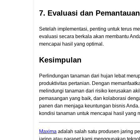
7. Evaluasi dan Pemantauan
Setelah implementasi, penting untuk terus m
evaluasi secara berkala akan membantu Anda
mencapai hasil yang optimal.
Kesimpulan
Perlindungan tanaman dari hujan lebat merup
produktivitas pertanian. Dengan memanfaatkan
melindungi tanaman dari risiko kerusakan aki
pemasangan yang baik, dan kolaborasi denga
panen dan menjaga keuntungan bisnis Anda.
kondisi tanaman untuk mencapai hasil yang 
Maxima
adalah salah satu produsen jaring pe
jaring atau paranet kami menggunakan tekn