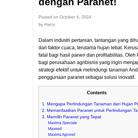
dengan Paranet!
Posted on October 4, 2024
by Harry
Dalam industri pertanian, tantangan yang diha
dari faktor cuaca, terutama hujan lebat. Keru
fatal bagi hasil panen dan profitabilitas. Ole
bagi perusahaan agribisnis yang ingin menjag
strategi efektif untuk melindungi tanaman A
penggunaan paranet sebagai solusi inovatif.
Contents
1. Mengapa Perlindungan Tanaman dari Hujan P
2. Memanfaatkan Paranet untuk Perlindungan 
3. Memilih Paranet yang Tepat
Maxima Speciale
Maxwell
Maxima Agronet