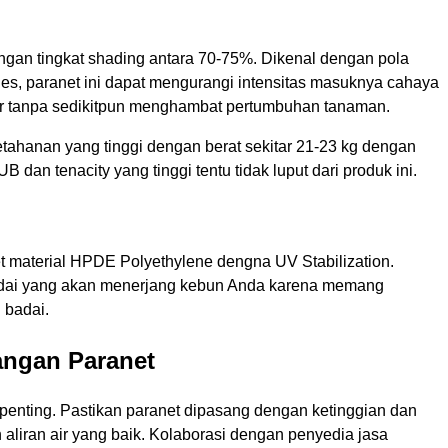
ngan tingkat shading antara 70-75%. Dikenal dengan pola
es, paranet ini dapat mengurangi intensitas masuknya cahaya
ar tanpa sedikitpun menghambat pertumbuhan tanaman.
etahanan yang tinggi dengan berat sekitar 21-23 kg dengan
 dan tenacity yang tinggi tentu tidak luput dari produk ini.
et material HPDE Polyethylene dengna UV Stabilization.
adai yang akan menerjang kebun Anda karena memang
 badai.
angan Paranet
penting. Pastikan paranet dipasang dengan ketinggian dan
liran air yang baik. Kolaborasi dengan penyedia jasa