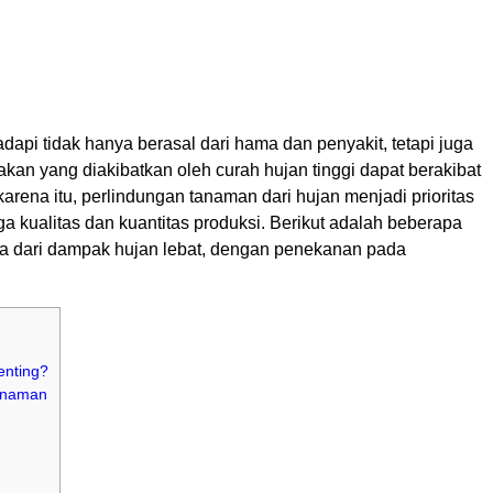
dapi tidak hanya berasal dari hama dan penyakit, tetapi juga
sakan yang diakibatkan oleh curah hujan tinggi dapat berakibat
h karena itu, perlindungan tanaman dari hujan menjadi prioritas
a kualitas dan kuantitas produksi. Berikut adalah beberapa
nda dari dampak hujan lebat, dengan penekanan pada
enting?
Tanaman