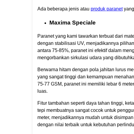
Ada beberapa jenis atau
produk paranet
yang 
Maxima Speciale
Paranet yang kami tawarkan terbuat dari mat
dengan stabilisasi UV, menjadikannya piliha
antara 75-85%, paranet ini efektif dalam me
mengorbankan sirkulasi udara yang dibutuhk
Berwarna hitam dengan pola jahitan lurus me
yang sangat tinggi dan kemampuan menahan c
75-77 GSM, paranet ini memiliki lebar 6 me
luas.
Fitur tambahan seperti daya tahan tinggi, ket
tepi membuatnya sangat cocok untuk pengguna
meter, menjadikannya mudah untuk disimpan
dengan nilai terbaik untuk kebutuhan perlin