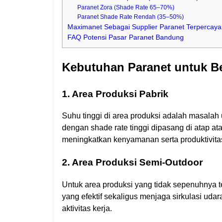
Paranet Zora (Shade Rate 65–70%)
Paranet Shade Rate Rendah (35–50%)
Maximanet Sebagai Supplier Paranet Terpercay
FAQ Potensi Pasar Paranet Bandung
Kebutuhan Paranet untuk B
1. Area Produksi Pabrik
Suhu tinggi di area produksi adalah masalah
dengan shade rate tinggi dipasang di atap a
meningkatkan kenyamanan serta produktivitas
2. Area Produksi Semi-Outdoor
Untuk area produksi yang tidak sepenuhnya 
yang efektif sekaligus menjaga sirkulasi ud
aktivitas kerja.