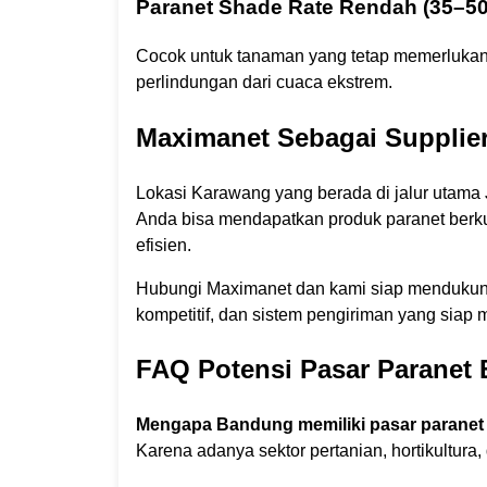
Paranet Shade Rate Rendah (35–5
Cocok untuk tanaman yang tetap memerlukan 
perlindungan dari cuaca ekstrem.
Maximanet Sebagai Supplier
Lokasi Karawang yang berada di jalur utam
Anda bisa mendapatkan produk paranet berku
efisien.
Hubungi Maximanet dan kami siap mendukung 
kompetitif, dan sistem pengiriman yang sia
FAQ Potensi Pasar Paranet
Mengapa Bandung memiliki pasar paranet
Karena adanya sektor pertanian, hortikultura