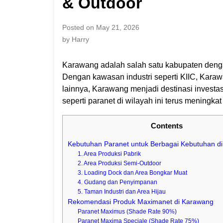
& Outdoor
Posted on May 21, 2026
by Harry
Karawang adalah salah satu kabupaten dengan
Dengan kawasan industri seperti KIIC, Karawan
lainnya, Karawang menjadi destinasi investasi
seperti paranet di wilayah ini terus meningkat
Contents
Kebutuhan Paranet untuk Berbagai Kebutuhan d
1. Area Produksi Pabrik
2. Area Produksi Semi-Outdoor
3. Loading Dock dan Area Bongkar Muat
4. Gudang dan Penyimpanan
5. Taman Industri dan Area Hijau
Rekomendasi Produk Maximanet di Karawang
Paranet Maximus (Shade Rate 90%)
Paranet Maxima Speciale (Shade Rate 75%)