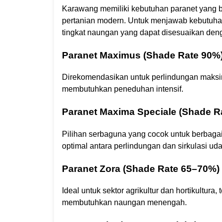
Karawang memiliki kebutuhan paranet yang be
pertanian modern. Untuk menjawab kebutuha
tingkat naungan yang dapat disesuaikan denga
Paranet Maximus (Shade Rate 90%
Direkomendasikan untuk perlindungan maksima
membutuhkan peneduhan intensif.
Paranet Maxima Speciale (Shade R
Pilihan serbaguna yang cocok untuk berbaga
optimal antara perlindungan dan sirkulasi uda
Paranet Zora (Shade Rate 65–70%)
Ideal untuk sektor agrikultur dan hortikultur
membutuhkan naungan menengah.