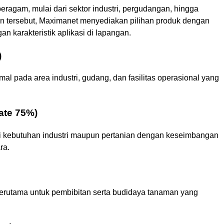
ragam, mulai dari sektor industri, pergudangan, hingga
n tersebut, Maximanet menyediakan pilihan produk dengan
n karakteristik aplikasi di lapangan.
)
l pada area industri, gudang, dan fasilitas operasional yang
ate 75%)
i kebutuhan industri maupun pertanian dengan keseimbangan
ra.
a, terutama untuk pembibitan serta budidaya tanaman yang