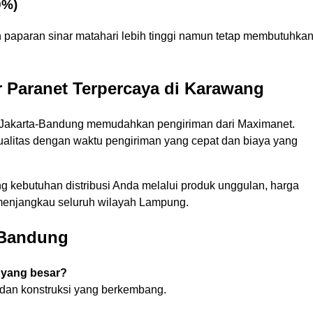
0%)
paparan sinar matahari lebih tinggi namun tetap membutuhka
 Paranet Terpercaya di Karawang
a Jakarta-Bandung memudahkan pengiriman dari Maximanet.
alitas dengan waktu pengiriman yang cepat dan biaya yang
kebutuhan distribusi Anda melalui produk unggulan, harga
p menjangkau seluruh wilayah Lampung.
 Bandung
 yang besar?
, dan konstruksi yang berkembang.