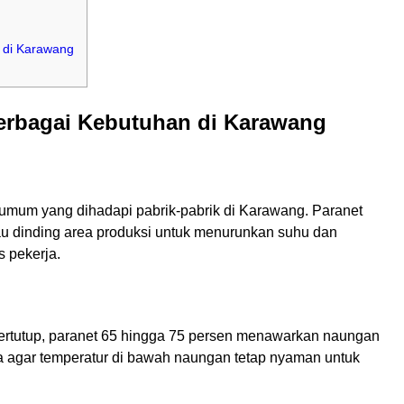
a di Karawang
erbagai Kebutuhan di Karawang
 umum yang dihadapi pabrik-pabrik di Karawang. Paranet
tau dinding area produksi untuk menurunkan suhu dan
 pekerja.
tertutup, paranet 65 hingga 75 persen menawarkan naungan
ara agar temperatur di bawah naungan tetap nyaman untuk