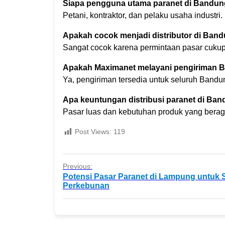
Siapa pengguna utama paranet di Bandu
Petani, kontraktor, dan pelaku usaha industri.
Apakah cocok menjadi distributor di Ban
Sangat cocok karena permintaan pasar cukup 
Apakah Maximanet melayani pengiriman 
Ya, pengiriman tersedia untuk seluruh Bandu
Apa keuntungan distribusi paranet di Ba
Pasar luas dan kebutuhan produk yang bera
Post Views:
119
Previous:
Potensi Pasar Paranet di Lampung untuk 
Perkebunan