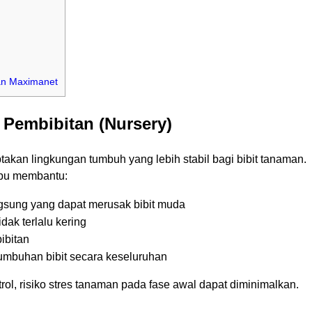
an Maximanet
 Pembibitan (Nursery)
akan lingkungan tumbuh yang lebih stabil bagi bibit tanaman.
pu membantu:
gsung yang dapat merusak bibit muda
ak terlalu kering
ibitan
tumbuhan bibit secara keseluruhan
rol, risiko stres tanaman pada fase awal dapat diminimalkan.