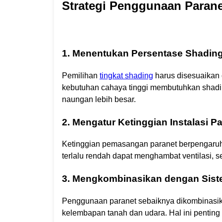
Strategi Penggunaan Parane
1. Menentukan Persentase Shading
Pemilihan
tingkat shading
harus disesuaikan
kebutuhan cahaya tinggi membutuhkan shadi
naungan lebih besar.
2. Mengatur Ketinggian Instalasi P
Ketinggian pemasangan paranet berpengaruh te
terlalu rendah dapat menghambat ventilasi, s
3. Mengkombinasikan dengan Siste
Penggunaan paranet sebaiknya dikombinasika
kelembapan tanah dan udara. Hal ini penting