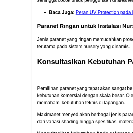
sehingga cocok untuk penggunaan di area te
Baca Juga:
Peran UV Protection pada
Paranet Ringan untuk Instalasi Nur
Jenis paranet yang ringan memudahkan proses
terutama pada sistem nursery yang dinamis.
Konsultasikan Kebutuhan P
Pemilihan paranet yang tepat akan sangat be
kebutuhan komersial dengan skala besar. Ole
memahami kebutuhan teknis di lapangan.
Maximanet menyediakan berbagai jenis paran
dari variasi shading hingga spesifikasi mate