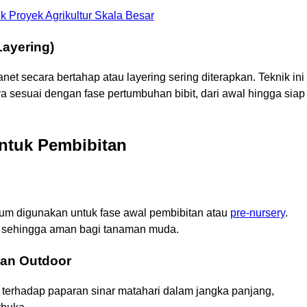
uk Proyek Agrikultur Skala Besar
Layering)
t secara bertahap atau layering sering diterapkan. Teknik ini
 sesuai dengan fase pertumbuhan bibit, dari awal hingga siap
ntuk Pembibitan
mum digunakan untuk fase awal pembibitan atau
pre-nursery
.
n sehingga aman bagi tanaman muda.
an Outdoor
 terhadap paparan sinar matahari dalam jangka panjang,