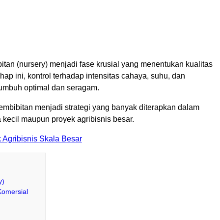
itan (nursery) menjadi fase krusial yang menentukan kualitas
p ini, kontrol terhadap intensitas cahaya, suhu, dan
tumbuh optimal dan seragam.
embibitan menjadi strategi yang banyak diterapkan dalam
 kecil maupun proyek agribisnis besar.
 Agribisnis Skala Besar
y)
Komersial