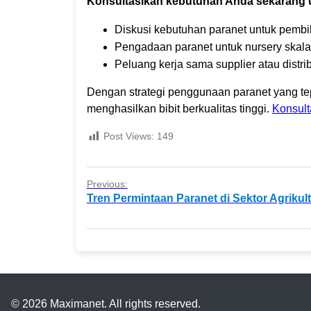
Konsultasikan kebutuhan Anda sekarang 
Diskusi kebutuhan paranet untuk pembi
Pengadaan paranet untuk nursery skala
Peluang kerja sama supplier atau distri
Dengan strategi penggunaan paranet yang tepa
menghasilkan bibit berkualitas tinggi.
Konsult
Post Views:
149
Previous:
Tren Permintaan Paranet di Sektor Agrikul
© 2026 Maximanet. All rights reserved.