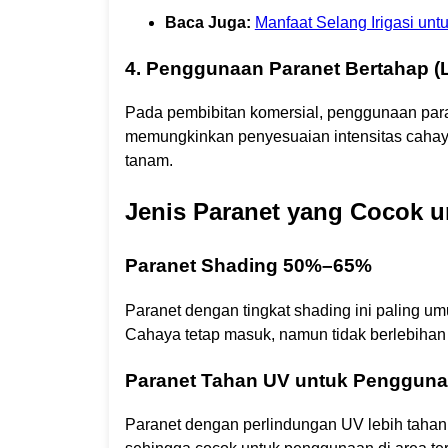
Baca Juga:
Manfaat Selang Irigasi unt
4. Penggunaan Paranet Bertahap (
Pada pembibitan komersial, penggunaan parane
memungkinkan penyesuaian intensitas cahaya
tanam.
Jenis Paranet yang Cocok u
Paranet Shading 50%–65%
Paranet dengan tingkat shading ini paling u
Cahaya tetap masuk, namun tidak berlebiha
Paranet Tahan UV untuk Pengguna
Paranet dengan perlindungan UV lebih tahan