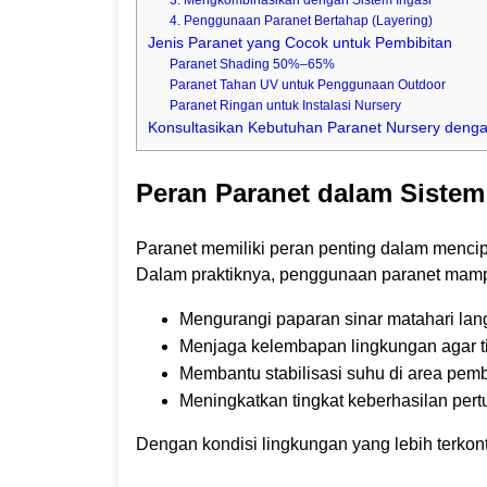
3. Mengkombinasikan dengan Sistem Irigasi
4. Penggunaan Paranet Bertahap (Layering)
Jenis Paranet yang Cocok untuk Pembibitan
Paranet Shading 50%–65%
Paranet Tahan UV untuk Penggunaan Outdoor
Paranet Ringan untuk Instalasi Nursery
Konsultasikan Kebutuhan Paranet Nursery deng
Peran Paranet dalam Sistem
Paranet memiliki peran penting dalam mencipt
Dalam praktiknya, penggunaan paranet mam
Mengurangi paparan sinar matahari lan
Menjaga kelembapan lingkungan agar tid
Membantu stabilisasi suhu di area pemb
Meningkatkan tingkat keberhasilan per
Dengan kondisi lingkungan yang lebih terkont