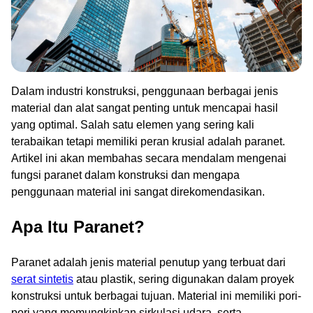
Dalam industri konstruksi, penggunaan berbagai jenis
material dan alat sangat penting untuk mencapai hasil
yang optimal. Salah satu elemen yang sering kali
terabaikan tetapi memiliki peran krusial adalah paranet.
Artikel ini akan membahas secara mendalam mengenai
fungsi paranet dalam konstruksi dan mengapa
penggunaan material ini sangat direkomendasikan.
Apa Itu Paranet?
Paranet adalah jenis material penutup yang terbuat dari
serat sintetis
atau plastik, sering digunakan dalam proyek
konstruksi untuk berbagai tujuan. Material ini memiliki pori-
pori yang memungkinkan sirkulasi udara, serta