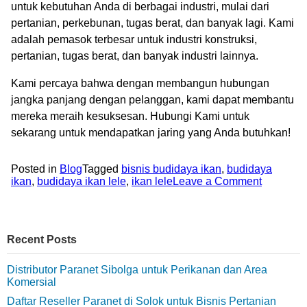
untuk kebutuhan Anda di berbagai industri, mulai dari
pertanian, perkebunan, tugas berat, dan banyak lagi. Kami
adalah pemasok terbesar untuk industri konstruksi,
pertanian, tugas berat, dan banyak industri lainnya.
Kami percaya bahwa dengan membangun hubungan
jangka panjang dengan pelanggan, kami dapat membantu
mereka meraih kesuksesan. Hubungi Kami untuk
sekarang untuk mendapatkan jaring yang Anda butuhkan!
Posted in
Blog
Tagged
bisnis budidaya ikan
,
budidaya
ikan
,
budidaya ikan lele
,
ikan lele
Leave a Comment
Recent Posts
Distributor Paranet Sibolga untuk Perikanan dan Area
Komersial
Daftar Reseller Paranet di Solok untuk Bisnis Pertanian