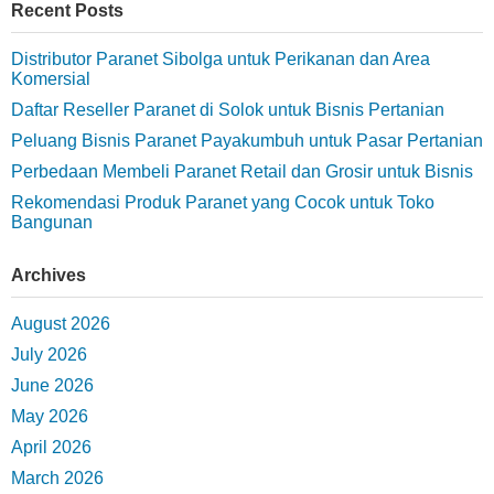
Recent Posts
Distributor Paranet Sibolga untuk Perikanan dan Area
Komersial
Daftar Reseller Paranet di Solok untuk Bisnis Pertanian
Peluang Bisnis Paranet Payakumbuh untuk Pasar Pertanian
Perbedaan Membeli Paranet Retail dan Grosir untuk Bisnis
Rekomendasi Produk Paranet yang Cocok untuk Toko
Bangunan
Archives
August 2026
July 2026
June 2026
May 2026
April 2026
March 2026