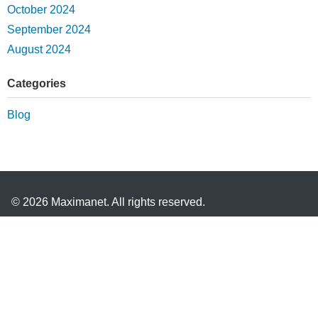
October 2024
September 2024
August 2024
Categories
Blog
© 2026 Maximanet. All rights reserved.