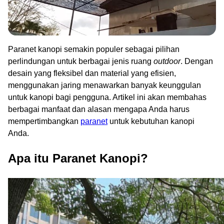
Paranet kanopi semakin populer sebagai pilihan
perlindungan untuk berbagai jenis ruang
outdoor
. Dengan
desain yang fleksibel dan material yang efisien,
menggunakan jaring menawarkan banyak keunggulan
untuk kanopi bagi pengguna. Artikel ini akan membahas
berbagai manfaat dan alasan mengapa Anda harus
mempertimbangkan
paranet
untuk kebutuhan kanopi
Anda.
Apa itu Paranet Kanopi?