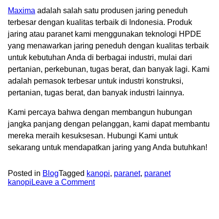
Maxima
adalah salah satu produsen jaring peneduh
terbesar dengan kualitas terbaik di Indonesia. Produk
jaring atau paranet kami menggunakan teknologi HPDE
yang menawarkan jaring peneduh dengan kualitas terbaik
untuk kebutuhan Anda di berbagai industri, mulai dari
pertanian, perkebunan, tugas berat, dan banyak lagi. Kami
adalah pemasok terbesar untuk industri konstruksi,
pertanian, tugas berat, dan banyak industri lainnya.
Kami percaya bahwa dengan membangun hubungan
jangka panjang dengan pelanggan, kami dapat membantu
mereka meraih kesuksesan. Hubungi Kami untuk
sekarang untuk mendapatkan jaring yang Anda butuhkan!
Posted in
Blog
Tagged
kanopi
,
paranet
,
paranet
kanopi
Leave a Comment