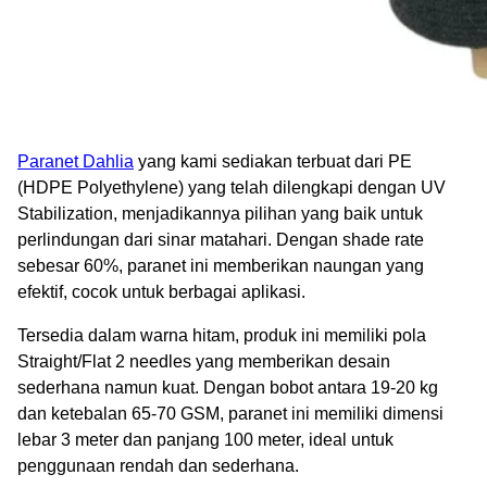
Paranet Dahlia
yang kami sediakan terbuat dari PE
(HDPE Polyethylene) yang telah dilengkapi dengan UV
Stabilization, menjadikannya pilihan yang baik untuk
perlindungan dari sinar matahari. Dengan shade rate
sebesar 60%, paranet ini memberikan naungan yang
efektif, cocok untuk berbagai aplikasi.
Tersedia dalam warna hitam, produk ini memiliki pola
Straight/Flat 2 needles yang memberikan desain
sederhana namun kuat. Dengan bobot antara 19-20 kg
dan ketebalan 65-70 GSM, paranet ini memiliki dimensi
lebar 3 meter dan panjang 100 meter, ideal untuk
penggunaan rendah dan sederhana.