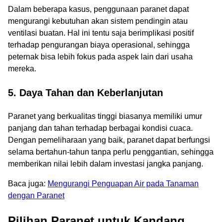
Dalam beberapa kasus, penggunaan paranet dapat
mengurangi kebutuhan akan sistem pendingin atau
ventilasi buatan. Hal ini tentu saja berimplikasi positif
terhadap pengurangan biaya operasional, sehingga
peternak bisa lebih fokus pada aspek lain dari usaha
mereka.
5. Daya Tahan dan Keberlanjutan
Paranet yang berkualitas tinggi biasanya memiliki umur
panjang dan tahan terhadap berbagai kondisi cuaca.
Dengan pemeliharaan yang baik, paranet dapat berfungsi
selama bertahun-tahun tanpa perlu penggantian, sehingga
memberikan nilai lebih dalam investasi jangka panjang.
Baca juga:
Mengurangi Penguapan Air pada Tanaman
dengan Paranet
Pilihan Paranet untuk Kandang