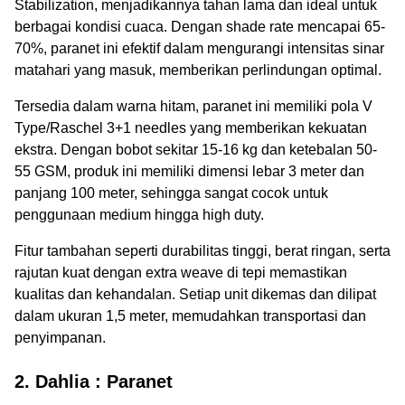
Stabilization, menjadikannya tahan lama dan ideal untuk
berbagai kondisi cuaca. Dengan shade rate mencapai 65-
70%, paranet ini efektif dalam mengurangi intensitas sinar
matahari yang masuk, memberikan perlindungan optimal.
Tersedia dalam warna hitam, paranet ini memiliki pola V
Type/Raschel 3+1 needles yang memberikan kekuatan
ekstra. Dengan bobot sekitar 15-16 kg dan ketebalan 50-
55 GSM, produk ini memiliki dimensi lebar 3 meter dan
panjang 100 meter, sehingga sangat cocok untuk
penggunaan medium hingga high duty.
Fitur tambahan seperti durabilitas tinggi, berat ringan, serta
rajutan kuat dengan extra weave di tepi memastikan
kualitas dan kehandalan. Setiap unit dikemas dan dilipat
dalam ukuran 1,5 meter, memudahkan transportasi dan
penyimpanan.
2. Dahlia : Paranet