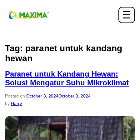
☰
Tag:
paranet untuk kandang
hewan
Paranet untuk Kandang Hewan:
Solusi Mengatur Suhu Mikroklimat
Posted on
October 3, 2024
October 3, 2024
by
Harry