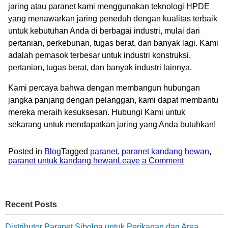
jaring atau paranet kami menggunakan teknologi HPDE
yang menawarkan jaring peneduh dengan kualitas terbaik
untuk kebutuhan Anda di berbagai industri, mulai dari
pertanian, perkebunan, tugas berat, dan banyak lagi. Kami
adalah pemasok terbesar untuk industri konstruksi,
pertanian, tugas berat, dan banyak industri lainnya.
Kami percaya bahwa dengan membangun hubungan
jangka panjang dengan pelanggan, kami dapat membantu
mereka meraih kesuksesan. Hubungi Kami untuk
sekarang untuk mendapatkan jaring yang Anda butuhkan!
Posted in
Blog
Tagged
paranet
,
paranet kandang hewan
,
paranet untuk kandang hewan
Leave a Comment
Recent Posts
Distributor Paranet Sibolga untuk Perikanan dan Area