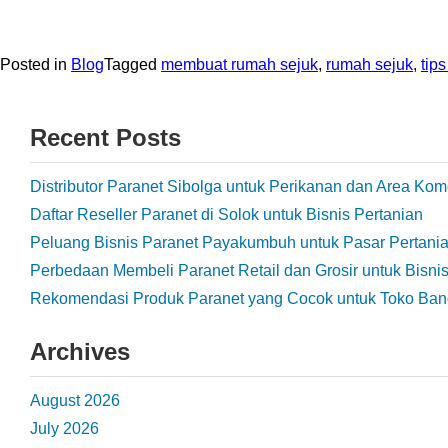
Posted in
Blog
Tagged
membuat rumah sejuk
,
rumah sejuk
,
tip
Recent Posts
Distributor Paranet Sibolga untuk Perikanan dan Area Kom
Daftar Reseller Paranet di Solok untuk Bisnis Pertanian
Peluang Bisnis Paranet Payakumbuh untuk Pasar Pertani
Perbedaan Membeli Paranet Retail dan Grosir untuk Bisni
Rekomendasi Produk Paranet yang Cocok untuk Toko Ba
Archives
August 2026
July 2026