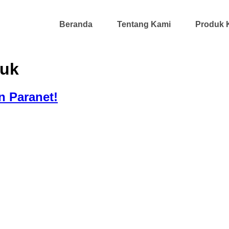
Beranda
Tentang Kami
Produk 
juk
 Paranet!