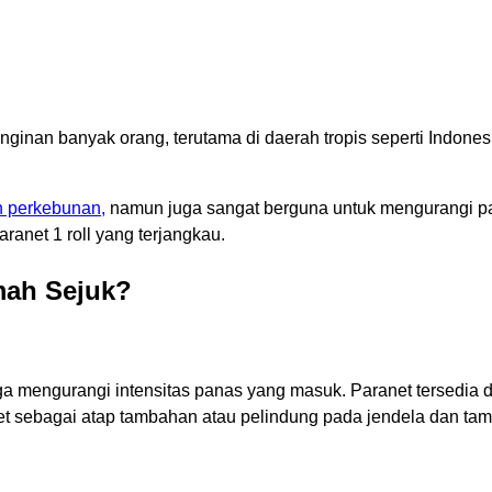
inan banyak orang, terutama di daerah tropis seperti Indonesi
n perkebunan,
namun juga sangat berguna untuk mengurangi pa
anet 1 roll yang terjangkau.
mah Sejuk?
ga mengurangi intensitas panas yang masuk. Paranet tersedia
t sebagai atap tambahan atau pelindung pada jendela dan tama