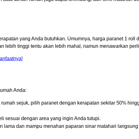
erapatan yang Anda butuhkan. Umumnya, harga paranet 1 roll de
lebih tinggi tentu akan lebih mahal, namun menawarkan perlin
anfaatnya!
 rumah Anda:
umah sejuk, pilih paranet dengan kerapatan sekitar 50% hing
li sesuai dengan area yang ingin Anda tutupi.
ahan lama dan mampu menahan paparan sinar matahari langsung 