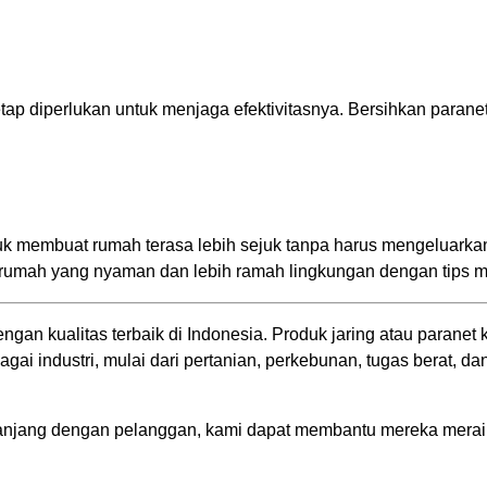
tetap diperlukan untuk menjaga efektivitasnya. Bersihkan para
k membuat rumah terasa lebih sejuk tanpa harus mengeluarkan 
umah yang nyaman dan lebih ramah lingkungan dengan tips me
engan kualitas terbaik di Indonesia. Produk jaring atau para
ai industri, mulai dari pertanian, perkebunan, tugas berat, da
jang dengan pelanggan, kami dapat membantu mereka meraih