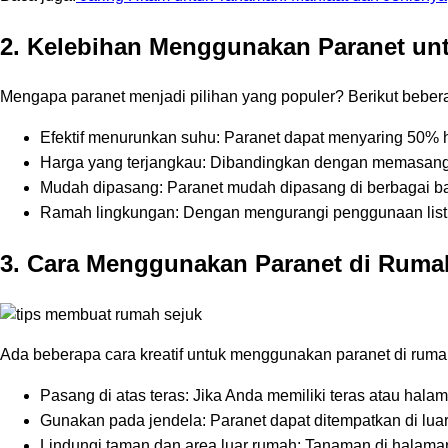
2. Kelebihan Menggunakan Paranet un
Mengapa paranet menjadi pilihan yang populer? Berikut beber
Efektif menurunkan suhu: Paranet dapat menyaring 50% 
Harga yang terjangkau: Dibandingkan dengan memasang A
Mudah dipasang: Paranet mudah dipasang di berbagai bag
Ramah lingkungan: Dengan mengurangi penggunaan listr
3. Cara Menggunakan Paranet di Ruma
Ada beberapa cara kreatif untuk menggunakan paranet di rum
Pasang di atas teras: Jika Anda memiliki teras atau hal
Gunakan pada jendela: Paranet dapat ditempatkan di lua
Lindungi taman dan area luar rumah: Tanaman di halama