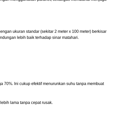
ngan ukuran standar (sekitar 2 meter x 100 meter) berkisar
dungan lebih baik terhadap sinar matahari.
ga 70%. Ini cukup efektif menurunkan suhu tanpa membuat
lebih lama tanpa cepat rusak.