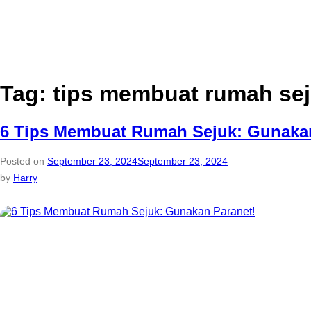
Tag:
tips membuat rumah se
6 Tips Membuat Rumah Sejuk: Gunakan
Posted on
September 23, 2024
September 23, 2024
by
Harry