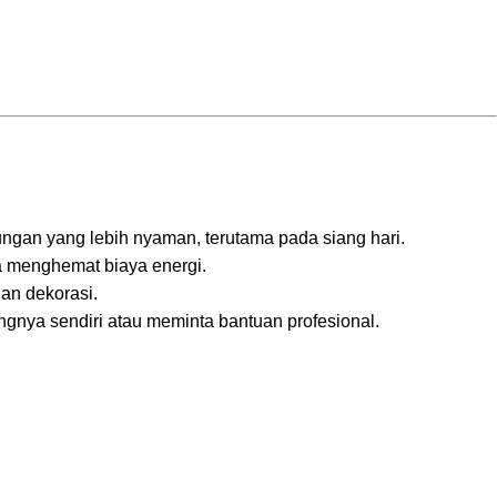
ngan yang lebih nyaman, terutama pada siang hari.
a menghemat biaya energi.
dan dekorasi.
ya sendiri atau meminta bantuan profesional.