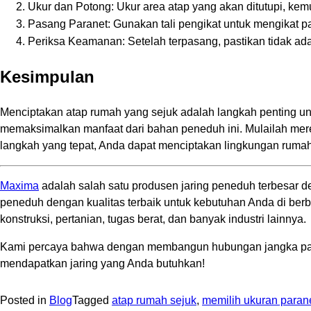
Ukur dan Potong: Ukur area atap yang akan ditutupi, kem
Pasang Paranet: Gunakan tali pengikat untuk mengikat pa
Periksa Keamanan: Setelah terpasang, pastikan tidak a
Kesimpulan
Menciptakan atap rumah yang sejuk adalah langkah penting u
memaksimalkan manfaat dari bahan peneduh ini. Mulailah mer
langkah yang tepat, Anda dapat menciptakan lingkungan rumah ya
Maxima
adalah salah satu produsen jaring peneduh terbesar d
peneduh dengan kualitas terbaik untuk kebutuhan Anda di berbag
konstruksi, pertanian, tugas berat, dan banyak industri lainnya.
Kami percaya bahwa dengan membangun hubungan jangka pan
mendapatkan jaring yang Anda butuhkan!
Posted in
Blog
Tagged
atap rumah sejuk
,
memilih ukuran paran