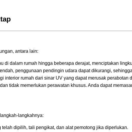
tap
ngan, antara lain:
u di dalam rumah hingga beberapa derajat, menciptakan lingku
rendah, penggunaan pendingin udara dapat dikurangi, sehingg
gi interior rumah dari sinar UV yang dapat merusak perabotan 
an tidak memerlukan perawatan khusus. Anda dapat memasangn
 langkah-langkahnya:
lah dipilih, tali pengikat, dan alat pemotong jika diperlukan.