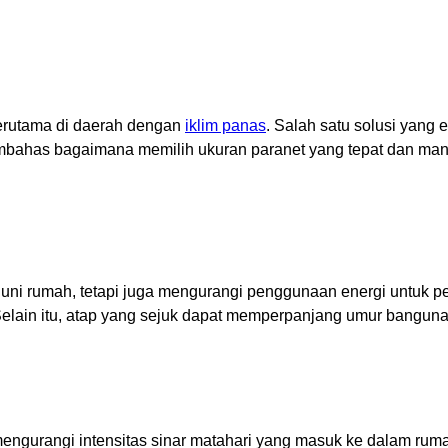
terutama di daerah dengan
iklim panas
. Salah satu solusi yang
embahas bagaimana memilih ukuran paranet yang tepat dan man
uni rumah, tetapi juga mengurangi penggunaan energi untuk 
 Selain itu, atap yang sejuk dapat memperpanjang umur bangun
urangi intensitas sinar matahari yang masuk ke dalam rumah. B