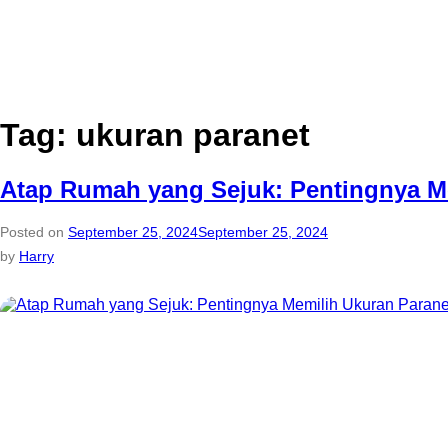
Tag:
ukuran paranet
Atap Rumah yang Sejuk: Pentingnya Me
Posted on
September 25, 2024
September 25, 2024
by
Harry