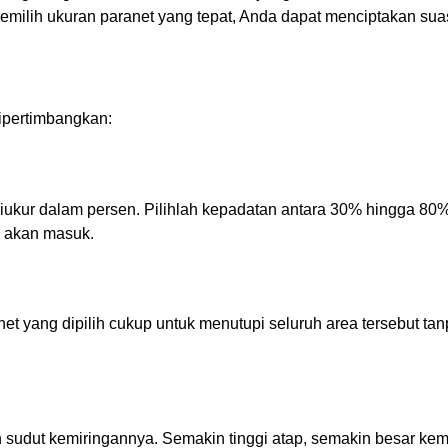
milih ukuran paranet yang tepat, Anda dapat menciptakan sua
dipertimbangkan:
 diukur dalam persen. Pilihlah kepadatan antara 30% hingga 8
g akan masuk.
net yang dipilih cukup untuk menutupi seluruh area tersebut ta
 sudut kemiringannya. Semakin tinggi atap, semakin besar kem