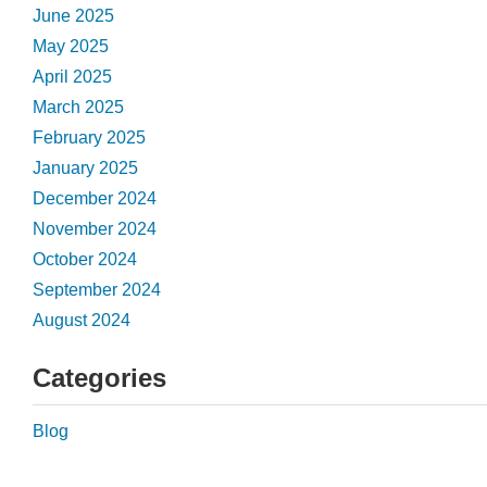
June 2025
May 2025
April 2025
March 2025
February 2025
January 2025
December 2024
November 2024
October 2024
September 2024
August 2024
Categories
Blog