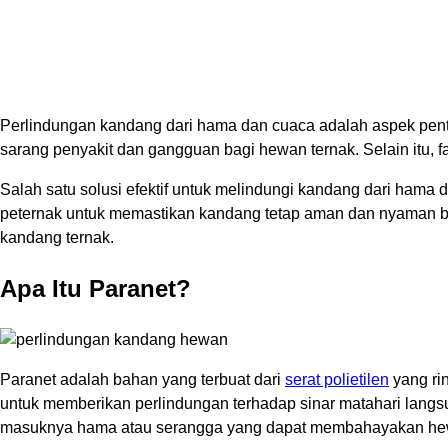
Perlindungan kandang dari hama dan cuaca adalah aspek pent
sarang penyakit dan gangguan bagi hewan ternak. Selain itu, f
Salah satu solusi efektif untuk melindungi kandang dari ham
peternak untuk memastikan kandang tetap aman dan nyaman ba
kandang ternak.
Apa Itu Paranet?
Paranet adalah bahan yang terbuat dari
serat polietilen
yang ri
untuk memberikan perlindungan terhadap sinar matahari langsu
masuknya hama atau serangga yang dapat membahayakan hew