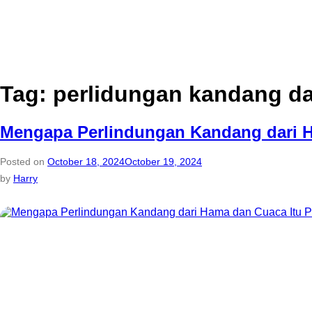
Tag:
perlidungan kandang da
Mengapa Perlindungan Kandang dari H
Posted on
October 18, 2024
October 19, 2024
by
Harry