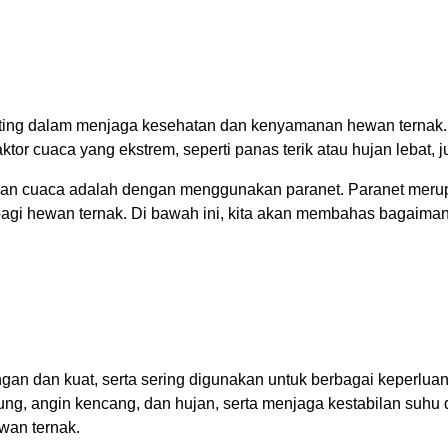
ing dalam menjaga kesehatan dan kenyamanan hewan ternak. K
aktor cuaca yang ekstrem, seperti panas terik atau hujan lebat
a dan cuaca adalah dengan menggunakan paranet. Paranet meru
gi hewan ternak. Di bawah ini, kita akan membahas bagaiman
ngan dan kuat, serta sering digunakan untuk berbagai keperlua
ng, angin kencang, dan hujan, serta menjaga kestabilan suhu 
an ternak.