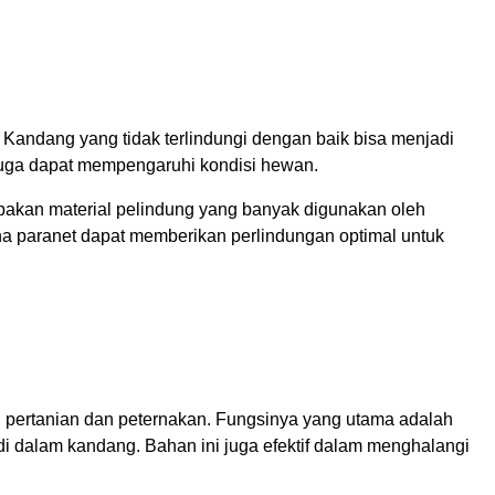
andang yang tidak terlindungi dengan baik bisa menjadi
, juga dapat mempengaruhi kondisi hewan.
pakan material pelindung yang banyak digunakan oleh
a paranet dapat memberikan perlindungan optimal untuk
n pertanian dan peternakan. Fungsinya yang utama adalah
di dalam kandang. Bahan ini juga efektif dalam menghalangi